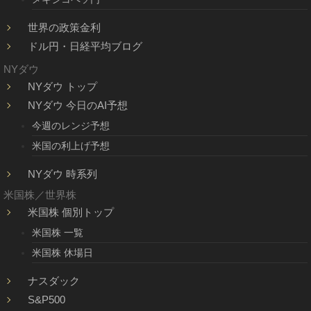
世界の政策金利
ドル円・日経平均ブログ
NYダウ
NYダウ トップ
NYダウ 今日のAI予想
今週のレンジ予想
米国の利上げ予想
NYダウ 時系列
米国株／世界株
米国株 個別トップ
米国株 一覧
米国株 休場日
ナスダック
S&P500