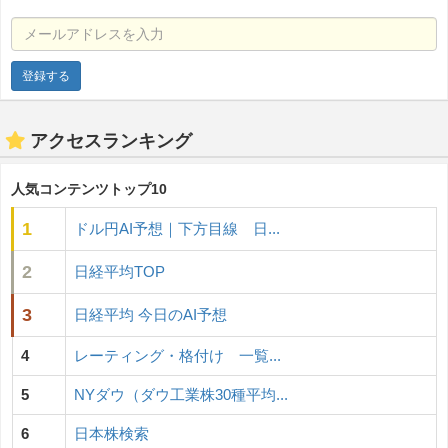
メールアドレスを入力
アクセスランキング
人気コンテンツトップ10
1
ドル円AI予想｜下方目線 日...
2
日経平均TOP
3
日経平均 今日のAI予想
4
レーティング・格付け 一覧...
5
NYダウ（ダウ工業株30種平均...
6
日本株検索