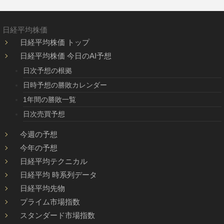
日経平均株価
日経平均株価 トップ
日経平均株価 今日のAI予想
日次予想の根拠
日時予想の勝敗カレンダー
1年間の勝敗一覧
日次売買予想
今週の予想
今年の予想
日経平均テクニカル
日経平均 時系列データ
日経平均先物
プライム市場指数
スタンダード市場指数