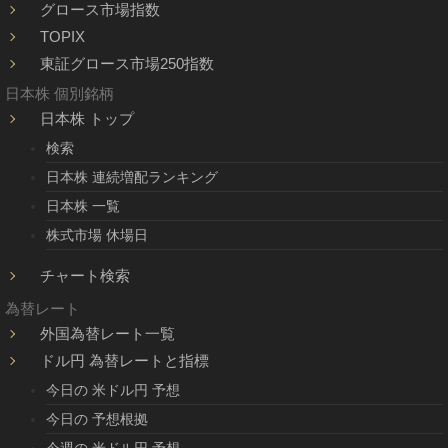
グロース市場指数
TOPIX
東証グロース市場250指数
日本株 個別銘柄
日本株 トップ
検索
日本株 連続増配ランキング
日本株 一覧
株式市場 休場日
チャート検索
為替レート
外国為替レート一覧
ドル円 為替レートと指標
今日の 米ドル円 予想
今日の 予想根拠