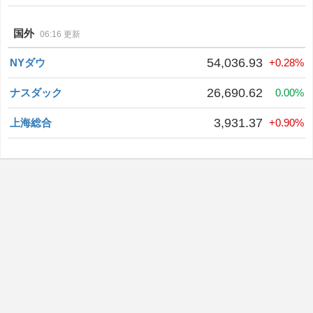
国外
06:16 更新
54,036.93
NYダウ
+0.28%
26,690.62
ナスダック
0.00%
3,931.37
上海総合
+0.90%