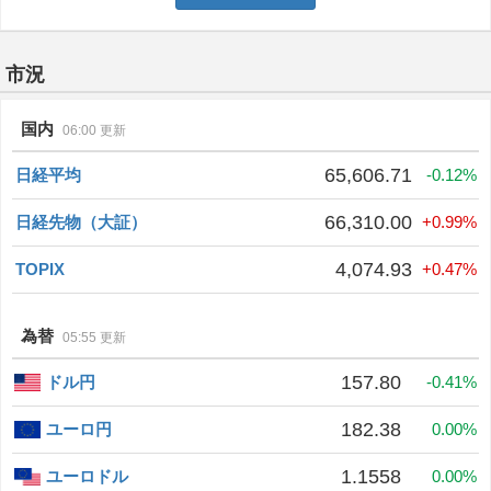
市況
国内
06:00 更新
65,606.71
日経平均
-0.12%
66,310.00
日経先物（大証）
+0.99%
4,074.93
TOPIX
+0.47%
為替
05:55 更新
157.80
ドル円
-0.41%
182.38
ユーロ円
0.00%
1.1558
ユーロドル
0.00%