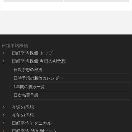
日経平均株価
日経平均株価 トップ
日経平均株価 今日のAI予想
日次予想の根拠
日時予想の勝敗カレンダー
1年間の勝敗一覧
日次売買予想
今週の予想
今年の予想
日経平均テクニカル
日経平均 時系列データ