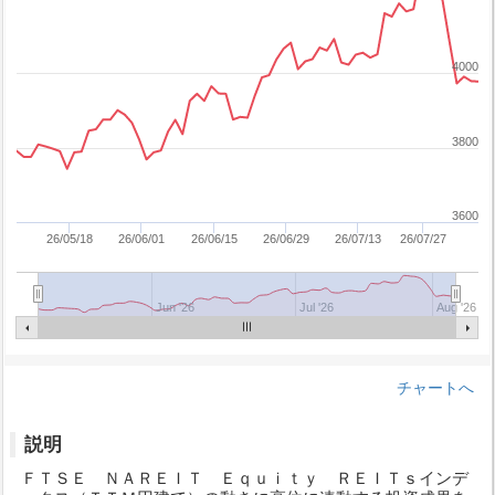
4000
3800
3600
26/05/18
26/06/01
26/06/15
26/06/29
26/07/13
26/07/27
Jun '26
Jul '26
Aug '26
チャートへ
説明
ＦＴＳＥ ＮＡＲＥＩＴ Ｅｑｕｉｔｙ ＲＥＩＴｓインデ