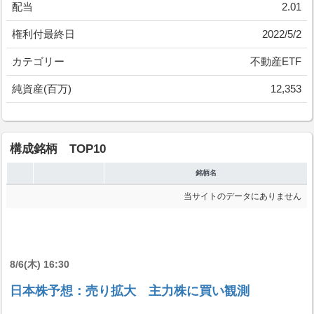
配当
2.01
権利付最終日
2022/5/2
カテゴリー
不動産ETF
純資産(百万)
12,353
構成銘柄 TOP10
銘柄名
当サイトのデータにありません
8/6(木) 16:30
日本株予想：売り拡大 主力株に買い観測