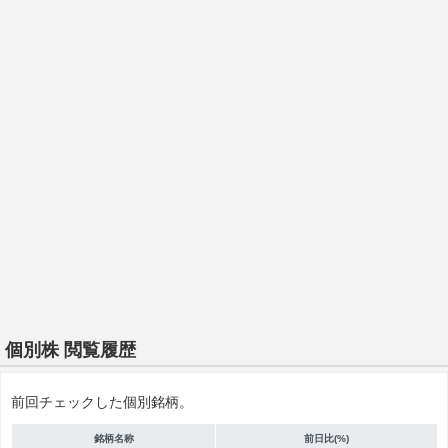
個別株 閲覧履歴
前回チェックした個別銘柄。
銘柄名称
前日比(%)