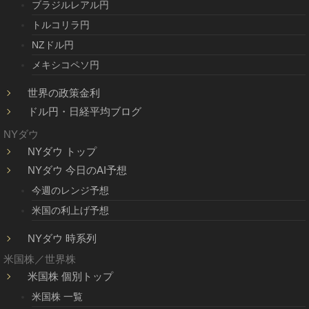
ブラジルレアル円
トルコリラ円
NZドル円
メキシコペソ円
世界の政策金利
ドル円・日経平均ブログ
NYダウ
NYダウ トップ
NYダウ 今日のAI予想
今週のレンジ予想
米国の利上げ予想
NYダウ 時系列
米国株／世界株
米国株 個別トップ
米国株 一覧