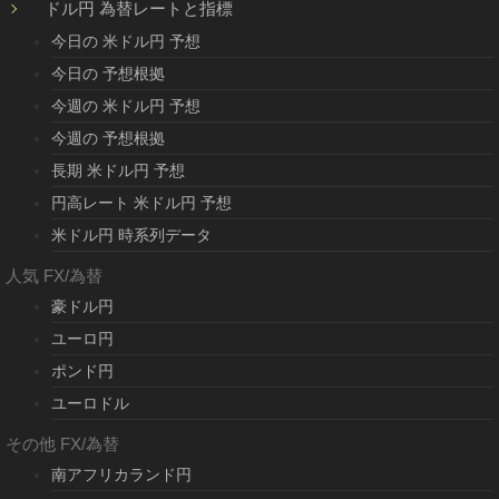
ドル円 為替レートと指標
今日の 米ドル円 予想
今日の 予想根拠
今週の 米ドル円 予想
今週の 予想根拠
長期 米ドル円 予想
円高レート 米ドル円 予想
米ドル円 時系列データ
人気 FX/為替
豪ドル円
ユーロ円
ポンド円
ユーロドル
その他 FX/為替
南アフリカランド円