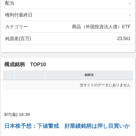
配当
-
権利付最終日
-
カテゴリー
商品（外国投資法人債）ETF
純資産(百万)
23,561
構成銘柄 TOP10
銘柄名
当サイトのデータにありません
8/7(金) 16:30
日本株予想：下値警戒 好業績銘柄は押し目買いか