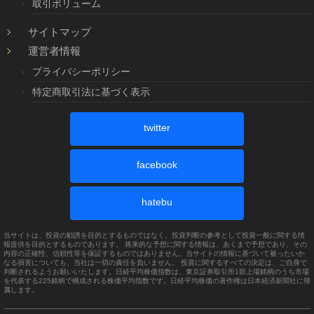
取引ボリューム
サイトマップ
運営者情報
プライバシーポリシー
特定商取引法に基づく表示
twitter
facebook
hatebu
当サイトは、投資の勧誘を目的とするものではなく、投資判断の参考として投資一般に関する情
報提供を目的とするものであります。 将来的な予想に関する情報は、あくまで予想であり、その
内容の正確性、信頼性等を保証するものではありません。当サイトの情報に基づいて被ったいか
なる損害についても、当社は一切の責任を負いません。 投資に関するすべての決定は、ご自身で
判断されるようお願いいたします。日経平均株価指数は、東京証券取引所1部上場銘柄のうち市場
を代表する225銘柄で構成される株価平均指数です。日経平均株価の著作権は日本経済新聞社に帰
属します。