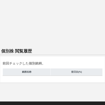
個別株 閲覧履歴
前回チェックした個別銘柄。
銘柄名称
前日比(%)