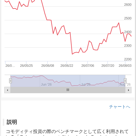
2600
2500
2400
2300
2200
26/0…
26/05/25
26/06/08
26/06/22
26/07/06
26/07/20
26/08/03
Jun '26
Jul '26
Aug '26
チャートへ
説明
コモディティ投資の際のベンチマークとして広く利用されて