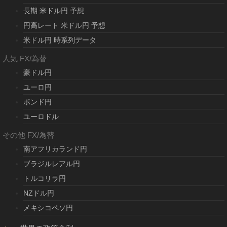
長期 米ドル円 予想
円高レート 米ドル円 予想
米ドル円 時系列データ
人気 FX/為替
豪ドル円
ユーロ円
ポンド円
ユーロドル
その他 FX/為替
南アフリカランド円
ブラジルレアル円
トルコリラ円
NZドル円
メキシコペソ円