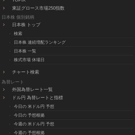
東証グロース市場250指数
日本株 個別銘柄
日本株 トップ
検索
日本株 連続増配ランキング
日本株 一覧
株式市場 休場日
チャート検索
為替レート
外国為替レート一覧
ドル円 為替レートと指標
今日の 米ドル円 予想
今日の 予想根拠
今週の 米ドル円 予想
今週の 予想根拠