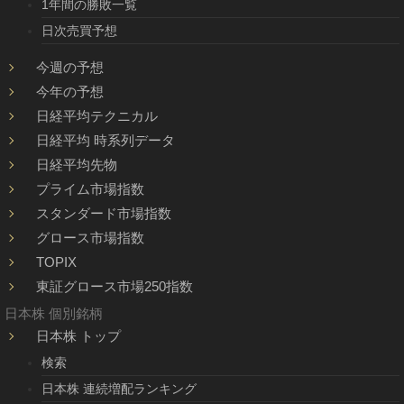
1年間の勝敗一覧
日次売買予想
今週の予想
今年の予想
日経平均テクニカル
日経平均 時系列データ
日経平均先物
プライム市場指数
スタンダード市場指数
グロース市場指数
TOPIX
東証グロース市場250指数
日本株 個別銘柄
日本株 トップ
検索
日本株 連続増配ランキング