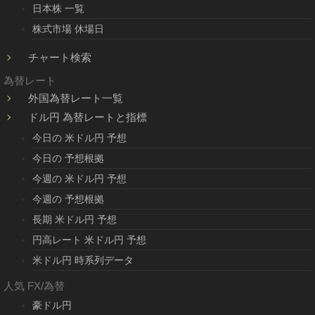
日本株 一覧
株式市場 休場日
チャート検索
為替レート
外国為替レート一覧
ドル円 為替レートと指標
今日の 米ドル円 予想
今日の 予想根拠
今週の 米ドル円 予想
今週の 予想根拠
長期 米ドル円 予想
円高レート 米ドル円 予想
米ドル円 時系列データ
人気 FX/為替
豪ドル円