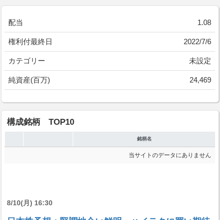
配当
1.08
権利付最終日
2022/7/6
カテゴリー
未設定
純資産(百万)
24,469
構成銘柄 TOP10
銘柄名
当サイトのデータにありません
8/10(月) 16:30