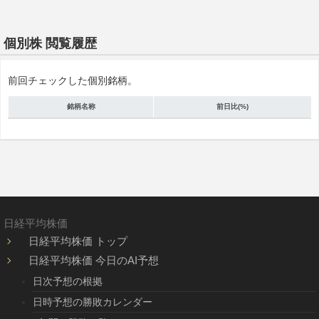
個別株 閲覧履歴
前回チェックした個別銘柄。
銘柄名称
前日比(%)
日経平均株価
日経平均株価 トップ
日経平均株価 今日のAI予想
日次予想の根拠
日時予想の勝敗カレンダー