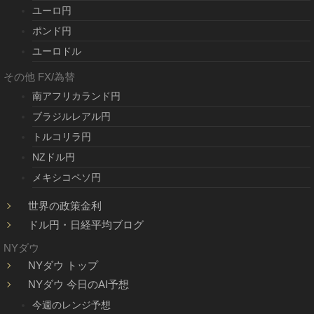
ユーロ円
ポンド円
ユーロドル
その他 FX/為替
南アフリカランド円
ブラジルレアル円
トルコリラ円
NZドル円
メキシコペソ円
世界の政策金利
ドル円・日経平均ブログ
NYダウ
NYダウ トップ
NYダウ 今日のAI予想
今週のレンジ予想