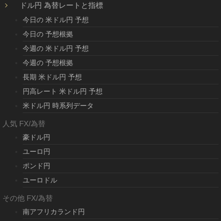
ドル円 為替レートと指標
今日の 米ドル円 予想
今日の 予想根拠
今週の 米ドル円 予想
今週の 予想根拠
長期 米ドル円 予想
円高レート 米ドル円 予想
米ドル円 時系列データ
人気 FX/為替
豪ドル円
ユーロ円
ポンド円
ユーロドル
その他 FX/為替
南アフリカランド円