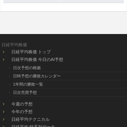
日経平均株価
日経平均株価 トップ
日経平均株価 今日のAI予想
日次予想の根拠
日時予想の勝敗カレンダー
1年間の勝敗一覧
日次売買予想
今週の予想
今年の予想
日経平均テクニカル
日経平均 時系列データ