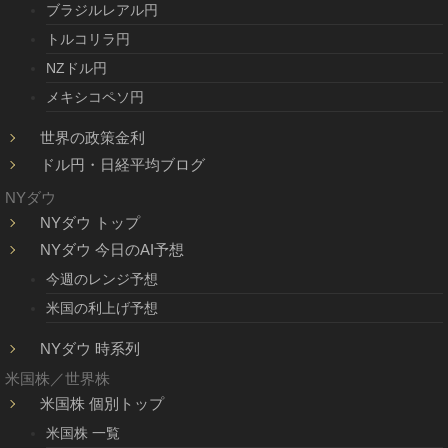
ブラジルレアル円
トルコリラ円
NZドル円
メキシコペソ円
世界の政策金利
ドル円・日経平均ブログ
NYダウ
NYダウ トップ
NYダウ 今日のAI予想
今週のレンジ予想
米国の利上げ予想
NYダウ 時系列
米国株／世界株
米国株 個別トップ
米国株 一覧