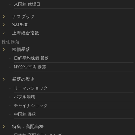
米国株 休場日
ナスダック
S&P500
上海総合指数
株価暴落
株価暴落
日経平均株価 暴落
NYダウ平均 暴落
暴落の歴史
リーマンショック
バブル崩壊
チャイナショック
中国株 暴落
特集：高配当株