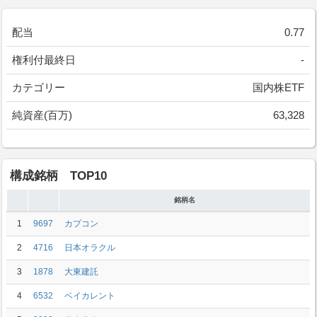
配当
0.77
権利付最終日
-
カテゴリー
国内株ETF
純資産(百万)
63,328
構成銘柄 TOP10
銘柄名
1
9697
カプコン
2
4716
日本オラクル
3
1878
大東建託
4
6532
ベイカレント