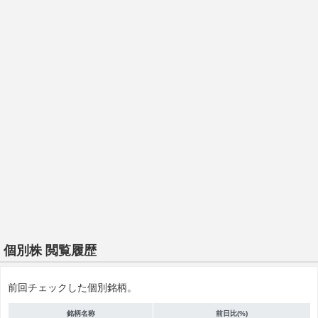
個別株 閲覧履歴
前回チェックした個別銘柄。
銘柄名称
前日比(%)