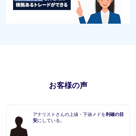
お客様の声
アナリストさんの上値・下値メドを
利確の目
安
にしている。