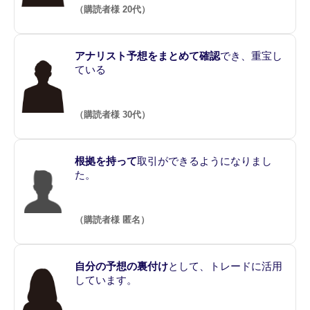
（購読者様 20代）
アナリスト予想をまとめて確認
でき、重宝し
ている
（購読者様 30代）
根拠を持って
取引ができるようになりまし
た。
（購読者様 匿名）
自分の予想の裏付け
として、トレードに活用
しています。