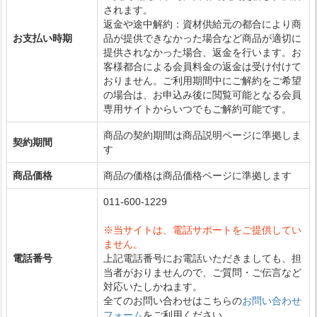
されます。
返金や途中解約：資材供給元の都合により商
お支払い時期
品が提供できなかった場合など商品が適切に
提供されなかった場合、返金を行います。お
客様都合による会員料金の返金は受け付けて
おりません。ご利用期間中にご解約をご希望
の場合は、お申込み後に閲覧可能となる会員
専用サイトからいつでもご解約可能です。
商品の契約期間は商品説明ページに準拠しま
契約期間
す
商品価格
商品の価格は商品価格ページに準拠します
011-600-1229
※当サイトは、電話サポートをご提供してい
ません。
電話番号
上記電話番号にお電話いただきましても、担
当者がおりませんので、ご質問・ご伝言など
対応いたしかねます。
全てのお問い合わせはこちらの
お問い合わせ
フォーム
をご利用ください。