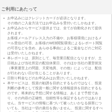
ご利用にあたって
お申込みにはクレジットカードが必須となります。
その他のご入金方法ではお申込みを受付いたしかねます。
お申込みからサービス提供までは、全てが自動化されて提供
されます。
お客様メールアドレス入力の不備や、お客様環境におけるメ
ール受信の可否、お客様のWEB閲覧環境によるレポート閲覧
の可否などを含め、あらゆる事由によるご返金などのご対応
は受付いたしかねます。
本レポートは、原則として、毎営業日配信となりますが、土
日祝および当社所定の配信休業日、そのほか当社の運営状況
（事業運営上の問題、天変地異、その他）によっては、配信
が行われない日が生じることがあります。
日割り料金などのお申込みはお受けいたしかねます。
本サービスは、投資の勧誘を目的とするものではなく、投資
判断の参考として投資一般に関する情報提供を目的とするも
のです。将来的な予想に関する情報は、あくまで予想であ
り、その内容の正確性、信頼性等を保証するものではありま
せん。当サービスの情報に基づいて被ったいかなる損害につ
いても、当社は一切の責任を負いません。 投資に関するすべ