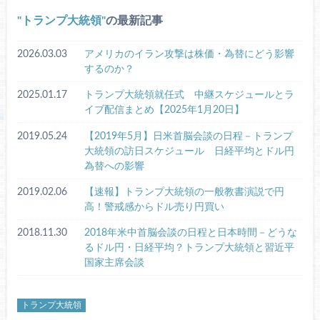
トランプ大統領
の最新記事
2026.03.03
アメリカのイラン攻撃は株価・為替にどう影響
するのか？
2025.01.17
トランプ大統領就任式 中継スケジュールとラ
イブ配信まとめ【2025年1月20日】
2019.05.24
【2019年5月】日米首脳会談の日程－トランプ
大統領の訪日スケジュール 日経平均とドル円
為替への影響
2019.02.06
【速報】トランプ大統領の一般教書演説で円
高！警戒感からドル売り円買い
2018.11.30
2018年米中首脳会談の日程と日本時間－どうな
るドル円・日経平均？トランプ大統領と習近平
国家主席会談
トランプ大統領