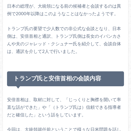
日本の総理が、大統領になる前の候補者と会談するのは異
例で2000年以降はこのようなことはなかったようです。
トランプ氏の要望で少人数での非公式な会談となり、日本
側は、安倍首相と通訳、トランプ氏側は長女のイバンカさ
んや夫のジャレッド・クシュナー氏を紹介して、会談自体
は、通訳を介して2人で行いました。
トランプ氏と安倍首相の会談内容
安倍首相は、取材に対して、「じっくりと胸襟を開いて率
直な話ができた」や「（トランプ氏は）信頼できる指導者
だと確信した」という話をしています。
今回は、大統領就任前ということで様々な日米問題を話し