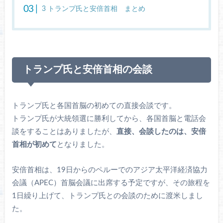
3
トランプ氏と安倍首相 まとめ
トランプ氏と安倍首相の会談
トランプ氏と各国首脳の初めての直接会談です。
トランプ氏が大統領選に勝利してから、各国首脳と電話会
談をすることはありましたが、
直接、会談したのは、安倍
首相が初めて
となりました。
安倍首相は、19日からのペルーでのアジア太平洋経済協力
会議（APEC）首脳会議に出席する予定ですが、その旅程を
1日繰り上げて、トランプ氏との会談のために渡米しまし
た。