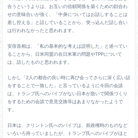
合うというよりは、お互いの信頼関係を築くための顔合わ
せの意味合いが強く、「中身についてはお話しすることは
差し控える」と話していることから、突っ込んだ話し合い
は行われなかったと思われます。
安倍首相は、「私の基本的な考えは説明した」と述べてい
ることから、日米同盟の在日米軍の問題やTPPについて
は、話したものと思われます。
しかし「2人の都合の良い時に再び会ってさらに深く広い話
をすることで一致した」と言っているように今回の会談
は、トランプ氏へのパイプがない日本が急いで関係づくり
をするための会談で意見交換等はあまりなかったようで
す。
日本は、クリントン氏へのパイプは、前政権時のものなど
いろいろ持っていましたが、トランプ氏へのパイプがほと