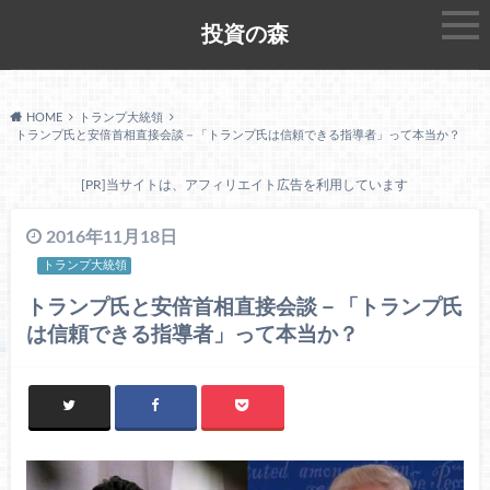
投資の森
HOME
トランプ大統領
トランプ氏と安倍首相直接会談－「トランプ氏は信頼できる指導者」って本当か？
[PR]当サイトは、アフィリエイト広告を利用しています
2016年11月18日
トランプ大統領
トランプ氏と安倍首相直接会談－「トランプ氏
は信頼できる指導者」って本当か？