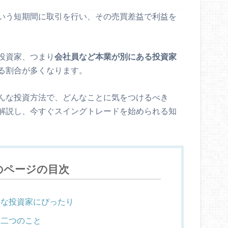
いう短期間に取引を行い、その売買差益で利益を
投資家、つまり
会社員など本業が別にある投資家
る割合が多くなります。
んな投資方法で、どんなことに気をつけるべき
解説し、今すぐスイングトレードを始められる知
のページの目次
な投資家にぴったり
二つのこと