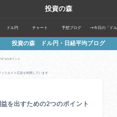
投資の森
ドル円
チャート
予想ブログ
→今日の「ド
投資の森 ドル円・日経平均ブログ
の2つのポイント
アフィリエイト広告を利用しています
益を出すための2つのポイント