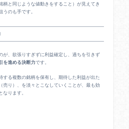
銘柄と同じような値動きをすること）が見えてき
狙うのも手です。
力
のが、欲張りすぎずに利益確定し、過ちを引きず
引を進める決断力
です。
待する複数の銘柄を保有し、期待した利益が出た
（売り）、を淡々とこなしていくことが、最も効
となります。