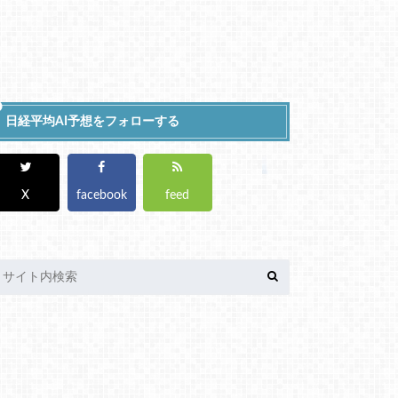
日経平均AI予想をフォローする
X
facebook
feed