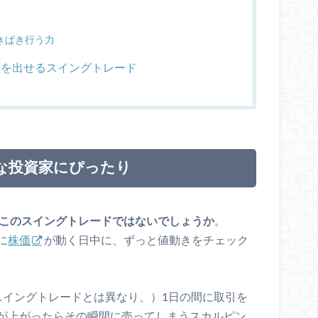
きぱき行う力
を出せるスイングトレード
な投資家にぴったり
このスイングトレードではないでしょうか
。
に
株価
が動く日中に、ずっと値動きをチェック
スイングトレードとは異なり、）1日の間に取引を
が上がったらその瞬間に売ってしまうスカルピン