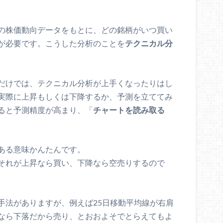
の株価動向データをもとに、どの銘柄がいつ買い
が必要です。こうした分析のことを
テクニカル分
だけでは、テクニカル分析が上手くなったりはし
実際に上昇もしくは下降するか、予測を立ててみ
ると予測精度が高まり、「
チャートを読み取る
ある意味かんたんです。
それが上昇なら買い、下降なら空売りするので
手法がありますが、例えば25日移動平均線が右肩
なら下落だから売り、とおおよそでとらえてもよ