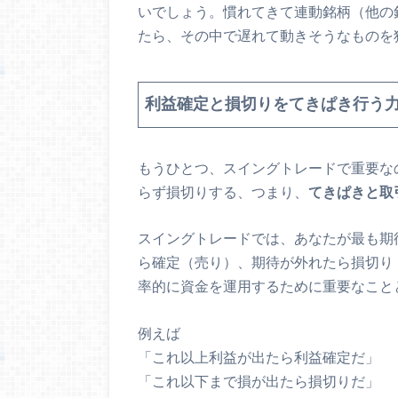
いでしょう。慣れてきて連動銘柄（他の
たら、その中で遅れて動きそうなものを
利益確定と損切りをてきぱき行う
もうひとつ、スイングトレードで重要な
らず損切りする、つまり、
てきぱきと取
スイングトレードでは、あなたが最も期
ら確定（売り）、期待が外れたら損切り
率的に資金を運用するために重要なこと
例えば
「これ以上利益が出たら利益確定だ」
「これ以下まで損が出たら損切りだ」