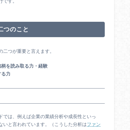
けです。
二つのこと
の二つが重要と言えます。
銘柄を読み取る力・経験
する力
ドでは、例えば企業の業績分析や成長性といっ
ないと言われています。（こうした分析は
ファン