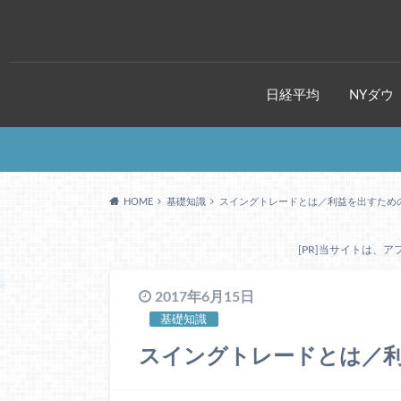
日経平均
NYダウ
HOME
基礎知識
スイングトレードとは／利益を出すため
[PR]当サイトは、
2017年6月15日
基礎知識
スイングトレードとは／利