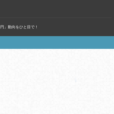
ル円」動向をひと目で！