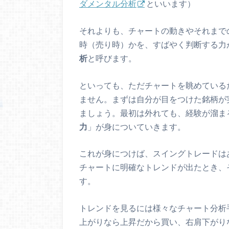
ダメンタル分析
といいます）
それよりも、チャートの動きやそれまで
時（売り時）かを、すばやく判断する力
析
と呼びます。
といっても、ただチャートを眺めている
ません。まずは自分が目をつけた銘柄が
ましょう。最初は外れても、経験が溜ま
力
」が身についていきます。
これが身につけば、スイングトレードは
チャートに明確なトレンドが出たとき、
す。
トレンドを見るには様々なチャート分析
上がりなら上昇だから買い、右肩下がり