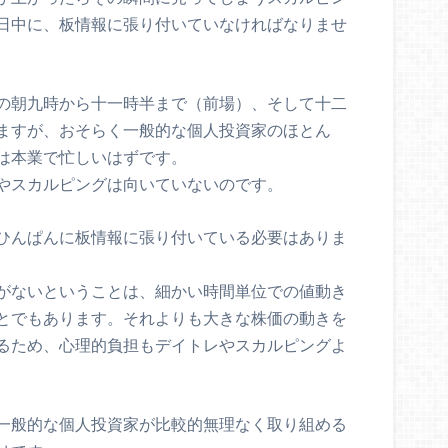
日中に、板情報に張り付いていなければなりませ
の朝九時から十一時半まで（前場）、そして十二
ますが、おそらく一般的な個人投資家のほとん
は本業で忙しいはずです。
やスカルピングは向いていないのです。
ひんぱんに板情報に張り付いている必要はありま
がないということは、細かい時間単位での値動き
とでもあります。それよりも大きな株価の動きを
るため、心理的負担もデイトレやスカルピングよ
一般的な個人投資家が比較的無理なく取り組める