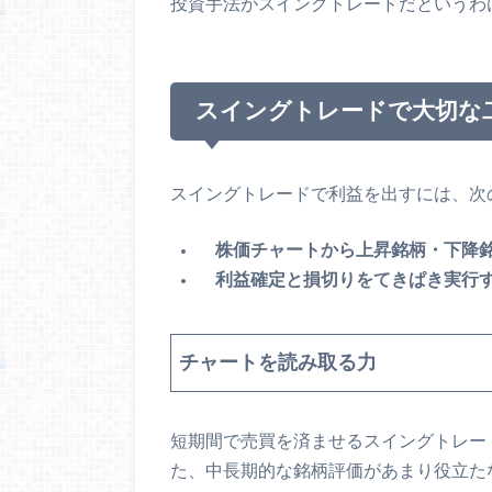
投資手法がスイングトレードだというわ
スイングトレードで大切な
スイングトレードで利益を出すには、次
株価チャートから上昇銘柄・下降
利益確定と損切りをてきぱき実行
チャートを読み取る力
短期間で売買を済ませるスイングトレー
た、中長期的な銘柄評価があまり役立た