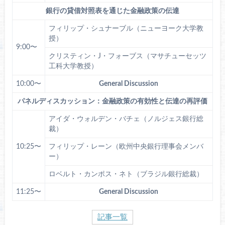
銀行の貸借対照表を通じた金融政策の伝達
フィリップ・シュナーブル（ニューヨーク大学教
授）
9:00〜
クリスティン・J・フォーブス（マサチューセッツ
工科大学教授）
10:00〜
General Discussion
パネルディスカッション：金融政策の有効性と伝達の再評価
アイダ・ウォルデン・バチェ（ノルジェス銀行総
裁）
10:25〜
フィリップ・レーン（欧州中央銀行理事会メンバ
ー）
ロベルト・カンポス・ネト（ブラジル銀行総裁）
11:25〜
General Discussion
記事一覧