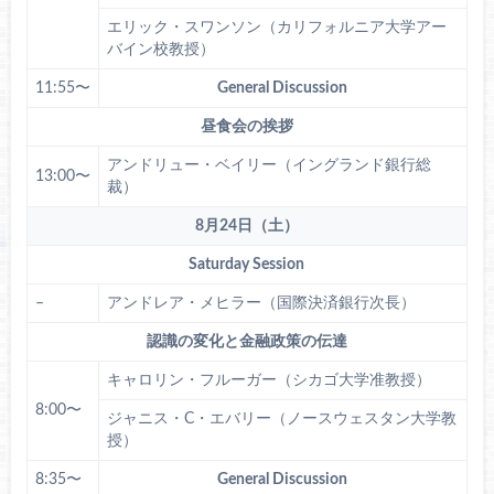
エリック・スワンソン（カリフォルニア大学アー
バイン校教授）
11:55〜
General Discussion
昼食会の挨拶
アンドリュー・ベイリー（イングランド銀行総
13:00〜
裁）
8月24日（土）
Saturday Session
–
アンドレア・メヒラー（国際決済銀行次長）
認識の変化と金融政策の伝達
キャロリン・フルーガー（シカゴ大学准教授）
8:00〜
ジャニス・C・エバリー（ノースウェスタン大学教
授）
8:35〜
General Discussion