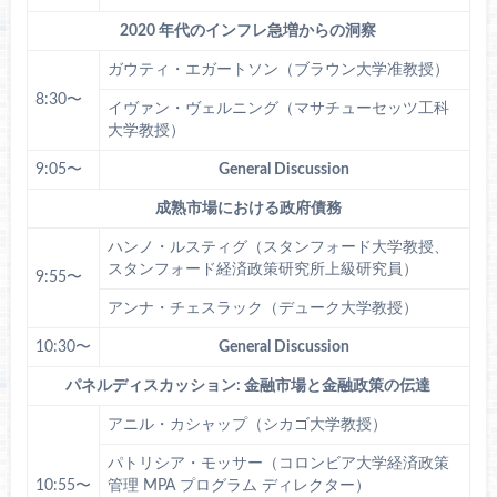
2020 年代のインフレ急増からの洞察
ガウティ・エガートソン（ブラウン大学准教授）
8:30〜
イヴァン・ヴェルニング（マサチューセッツ工科
大学教授）
9:05〜
General Discussion
成熟市場における政府債務
ハンノ・ルスティグ（スタンフォード大学教授、
スタンフォード経済政策研究所上級研究員）
9:55〜
アンナ・チェスラック（デューク大学教授）
10:30〜
General Discussion
パネルディスカッション: 金融市場と金融政策の伝達
アニル・カシャップ（シカゴ大学教授）
パトリシア・モッサー（コロンビア大学経済政策
10:55〜
管理 MPA プログラム ディレクター）