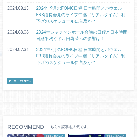
2024.08.15
2024年9月のFOMC日程 日本時間とパウエル
FRB議長会見のライブ中継（リアルタイム）利
下げのスケジュールに言及か？
2024.08.08
2024年ジャクソンホール会議の日程と日本時間-
日経平均やドル円為替への影響は？
2024.07.31
2024年7月のFOMC日程 日本時間とパウエル
FRB議長会見のライブ中継（リアルタイム）利
下げのスケジュールに言及か？
FRB・FOMC
RECOMMEND
こちらの記事も人気です。
FRB・FOMC
FRB・FOMC