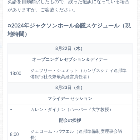
英語を自動翻訳したもので、誤った翻訳になっている場合
がありますが、ご容赦ください。
○2024年ジャクソンホール会議スケジュール（現
地時間）
8月22日（木）
オープニング レセプション＆ディナー
ジェフリー・シュミット（カンザスシティ連邦準
18:00
備銀行社長兼最高経営責任者）
8月23日（金）
フライデー セッション
–
カレン・ダイナン（ハーバード大学教授）
開会の挨拶
ジェローム・パウエル（連邦準備制度理事会議
8:00
長）