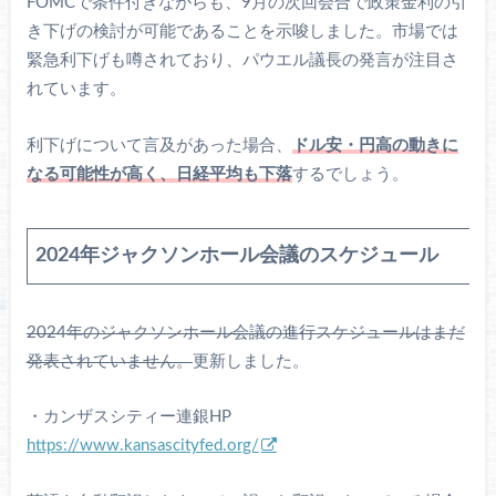
FOMCで条件付きながらも、9月の次回会合で政策金利の引
き下げの検討が可能であることを示唆しました。市場では
緊急利下げも噂されており、パウエル議長の発言が注目さ
れています。
利下げについて言及があった場合、
ドル安・円高の動きに
なる可能性が高く、日経平均も下落
するでしょう。
2024年ジャクソンホール会議のスケジュール
2024年のジャクソンホール会議の進行スケジュールはまだ
発表されていません。
更新しました。
・カンザスシティー連銀HP
https://www.kansascityfed.org/