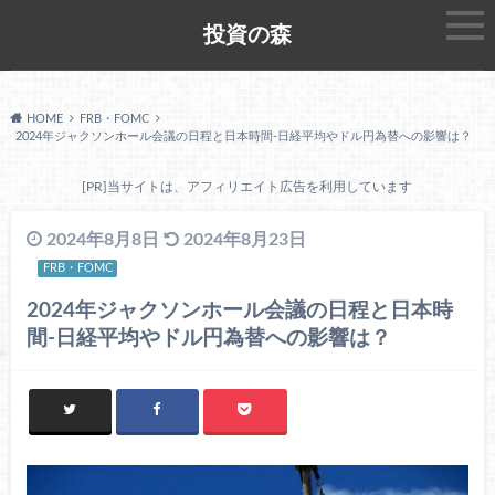
投資の森
HOME
FRB・FOMC
2024年ジャクソンホール会議の日程と日本時間-日経平均やドル円為替への影響は？
[PR]当サイトは、アフィリエイト広告を利用しています
2024年8月8日
2024年8月23日
FRB・FOMC
2024年ジャクソンホール会議の日程と日本時
間-日経平均やドル円為替への影響は？