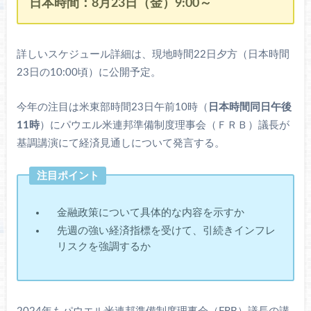
日本時間：8月23日（金）9:00～
詳しいスケジュール詳細は、現地時間22日夕方（日本時間
23日の10:00頃）に公開予定。
今年の注目は米東部時間23日午前10時（
日本時間同日午後
11時
）にパウエル米連邦準備制度理事会（ＦＲＢ）議長が
基調講演にて経済見通しについて発言する。
注目ポイント
金融政策について具体的な内容を示すか
先週の強い経済指標を受けて、引続きインフレ
リスクを強調するか