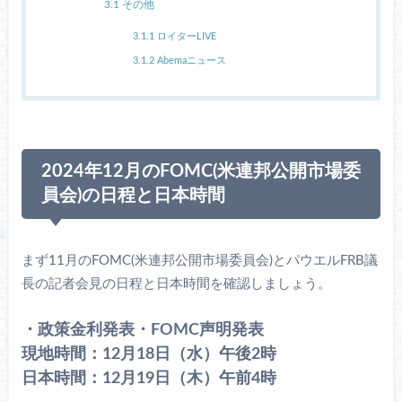
3.1
その他
3.1.1
ロイターLIVE
3.1.2
Abemaニュース
2024年12月のFOMC(米連邦公開市場委
員会)の日程と日本時間
まず11月のFOMC(米連邦公開市場委員会)とパウエルFRB議
長の記者会見の日程と日本時間を確認しましょう。
・政策金利発表・FOMC声明発表
現地時間：12月18日（水）午後2時
日本時間：12月19日（木）午前4時