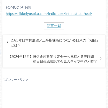
FOMC金利予想
https://nikkeiyosoku.com/indicators/interestrate/usd/
記事一覧
2025年日本株展望／上半期株高につながる日米の「潮目」
とは？
【2024年12月】日銀金融政策決定会合の日程と発表時間
植田日銀総裁記者会見のライブ中継と時間
スポンサードリンク