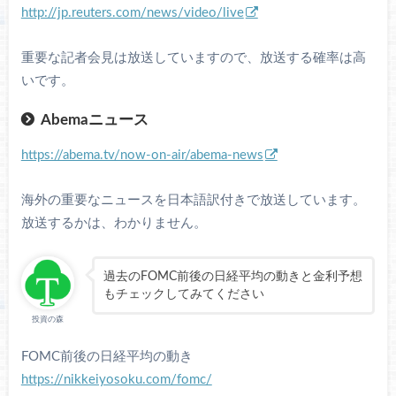
http://jp.reuters.com/news/video/live
重要な記者会見は放送していますので、放送する確率は高
いです。
Abemaニュース
https://abema.tv/now-on-air/abema-news
海外の重要なニュースを日本語訳付きで放送しています。
放送するかは、わかりません。
過去のFOMC前後の日経平均の動きと金利予想
もチェックしてみてください
投資の森
FOMC前後の日経平均の動き
https://nikkeiyosoku.com/fomc/