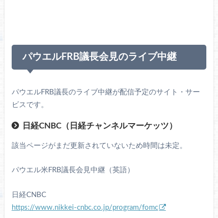
パウエルFRB議長会見のライブ中継
パウエルFRB議長のライブ中継が配信予定のサイト・サー
ビスです。
日経CNBC（日経チャンネルマーケッツ）
該当ページがまだ更新されていないため時間は未定。
パウエル米FRB議長会見中継（英語）
日経CNBC
https://www.nikkei-cnbc.co.jp/program/fomc