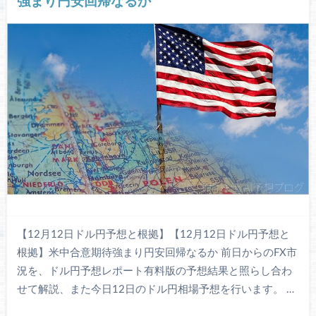
強まり円安回帰なるか
【12月12日ドル円予想と根拠】【12月12日ドル円予想と
根拠】米中合意期待強まり円安回帰なるか 前日からのFX市
況を、ドル円予想レポート有料版の予想結果と照らし合わ
せて解説、また今日12日のドル円相場予想を行います。 …