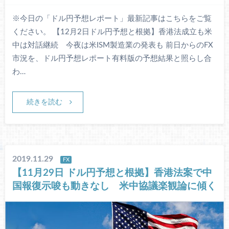
※今日の「ドル円予想レポート」最新記事はこちらをご覧
ください。 【12月2日ドル円予想と根拠】香港法成立も米
中は対話継続 今夜は米ISM製造業の発表も 前日からのFX
市況を、ドル円予想レポート有料版の予想結果と照らし合
わ…
続きを読む
2019.11.29
FX
【11月29日 ドル円予想と根拠】香港法案で中
国報復示唆も動きなし 米中協議楽観論に傾く