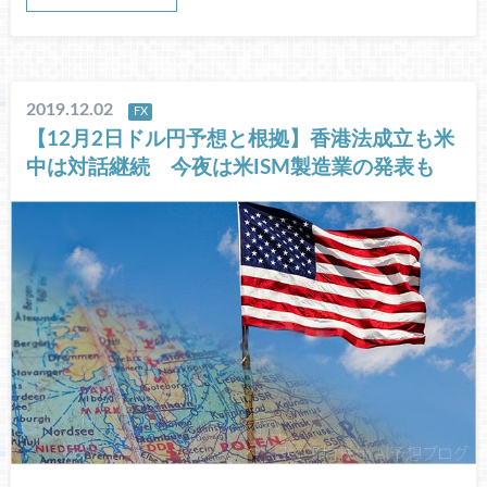
2019.12.02
FX
【12月2日ドル円予想と根拠】香港法成立も米
中は対話継続 今夜は米ISM製造業の発表も