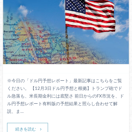
※今日の「ドル円予想レポート」最新記事はこちらをご覧
ください。 【12月3日ドル円予想と根拠】トランプ砲でド
ル急落も、米長期金利には底堅さ 前日からのFX市況を、ド
ル円予想レポート有料版の予想結果と照らし合わせて解
説、ま…
続きを読む