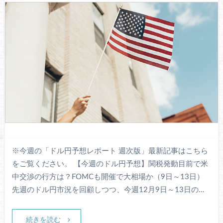
※今週の「ドル円予想レポート 週次版」最新記事はこちら
をご覧ください。 【今週のドル円予想】関税発動目前で米
中交渉の行方は？FOMCも開催で大相場か（9日～13日）
先週のドル円市況を回顧しつつ、今週12月9日～13日の…
続きを読む