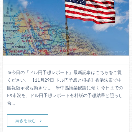
※今日の「ドル円予想レポート」最新記事はこちらをご覧
ください。 【11月29日 ドル円予想と根拠】香港法案で中
国報復示唆も動きなし 米中協議楽観論に傾く 今日までの
FX市況を、ドル円予想レポート有料版の予想結果と照らし
合…
続きを読む