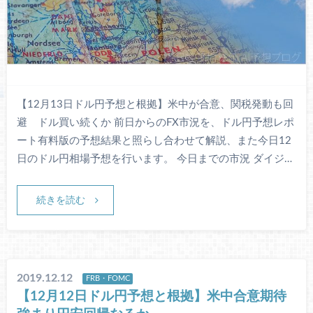
【12月13日ドル円予想と根拠】米中が合意、関税発動も回
避 ドル買い続くか 前日からのFX市況を、ドル円予想レポ
ート有料版の予想結果と照らし合わせて解説、また今日12
日のドル円相場予想を行います。 今日までの市況 ダイジ…
続きを読む
2019.12.12
FRB・FOMC
【12月12日ドル円予想と根拠】米中合意期待