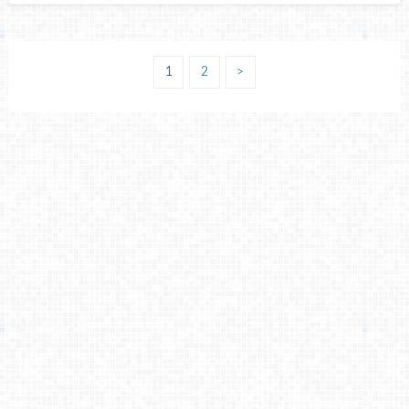
1
2
>