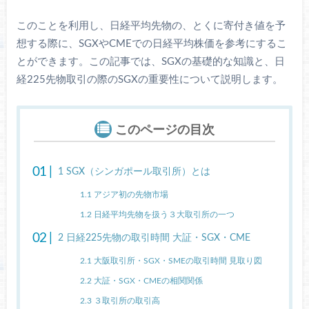
このことを利用し、日経平均先物の、とくに寄付き値を予
想する際に、SGXやCMEでの日経平均株価を参考にするこ
とができます。この記事では、SGXの基礎的な知識と、日
経225先物取引の際のSGXの重要性について説明します。
このページの目次
1
SGX（シンガポール取引所）とは
1.1
アジア初の先物市場
1.2
日経平均先物を扱う３大取引所の一つ
2
日経225先物の取引時間 大証・SGX・CME
2.1
大阪取引所・SGX・SMEの取引時間 見取り図
2.2
大証・SGX・CMEの相関関係
2.3
３取引所の取引高