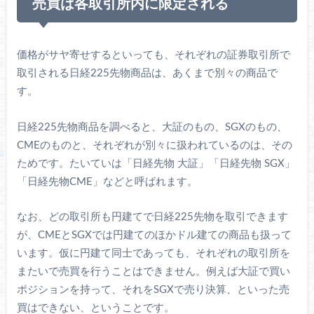
売買は各取引所内に限定される
価格がサヤ寄せするといっても、それぞれの証券取引所で
取引される日経225先物商品は、あくまで別々の商品で
す。
日経225先物商品を調べると、大証のもの、SGXのもの、
CMEのものと、それぞれが別々に扱われているのは、その
ためです。たいていは「日経先物 大証」「日経先物 SGX」
「日経先物CME」などと呼ばれます。
なお、どの取引所も円建てで日経225先物を取引できます
が、CMEとSGXでは円建てのほかドル建ての商品も扱って
います。仮に円建て同士であっても、それぞれの取引所を
またいで売買を行うことはできません。例えば大証で買い
ポジションを持って、それをSGXで売り決算、といった売
買はできない、ということです。