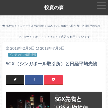
投資の森
HOME
インデックス投資情報
SGX（シンガポール取引所）と日経平均先物
[PR]当サイトは、アフィリエイト広告を利用しています
2018年2月5日
2018年7月5日
インデックス投資情報
SGX（シンガポール取引所）と日経平均先物