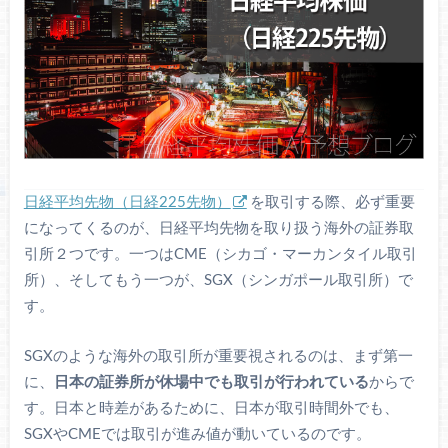
日経平均先物（日経225先物）
を取引する際、必ず重要
になってくるのが、日経平均先物を取り扱う海外の証券取
引所２つです。一つはCME（シカゴ・マーカンタイル取引
所）、そしてもう一つが、SGX（シンガポール取引所）で
す。
SGXのような海外の取引所が重要視されるのは、まず第一
に、
日本の証券所が休場中でも取引が行われている
からで
す。日本と時差があるために、日本が取引時間外でも、
SGXやCMEでは取引が進み値が動いているのです。