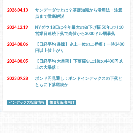
2026.04.13
サンデーダウとは？基礎知識から活用法・注意
点まで徹底解説
2024.12.19
NYダウ 18日は今年最大の値下げ幅 50年ぶり10
営業日連続下落で高値から3000ドル弱暴落
2024.08.06
【日経平均 暴騰】史上一位の上昇幅！一時3400
円以上値上がり
2024.08.05
【日経平均 大暴落】下落幅史上1位の4400円以
上の大暴落！
2023.09.28
ポンド円見通し：ポンドインデックスの下落と
ともに下落継続か
インデックス投資情報
投資初級者向け