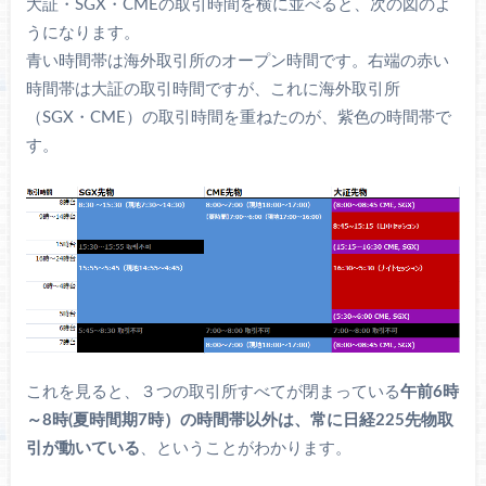
大証・SGX・CMEの取引時間を横に並べると、次の図のよ
うになります。
青い時間帯は海外取引所のオープン時間です。右端の赤い
時間帯は大証の取引時間ですが、これに海外取引所
（SGX・CME）の取引時間を重ねたのが、紫色の時間帯で
す。
これを見ると、３つの取引所すべてが閉まっている
午前6時
～8時(夏時間期7時）の時間帯以外は、常に日経225先物取
引が動いている
、ということがわかります。