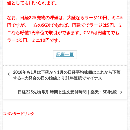
値としても用いられます。
なお、日経225先物の呼値は、大証ならラージ10円、ミニ5
円ですが、一方のSGXであれば、円建てでラージは5円、ミ
ニなら呼値1円単位で取引ができます。CMEは円建てでも
ラージ5円、ミニ10円です。
記事一覧
2018年も1月は下落か？1月の日経平均株価はこれから下落
する―大発会の日の始値より21年連続でマイナス
日経225先物 取引時間と注文受付時間｜楽天・SBI比較
スポンサードリンク