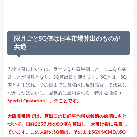
限月ごとSQ値は日本市場算出のものが
共通
先物取引においては、ラージなら四半期ごと、ミニなら各
月ごとが限月となり、SQ算出日を迎えます。SQとは、SQ
値ともよばれ、その日までに自発的に反対売買して決裁し
なかったばあいに、強制的に適用される「特別な価格（ :
Special
Q
uotation）」のことです。
大阪取引所では、算出日の日経平均構成銘柄の始値にもと
づいて、日経225先物のSQ値を算出し、大引け後に発表し
ています。この大証のSQ値は、そのままSGXやCMEのSQ