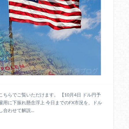
ちらでご覧いただけます。 【10月4日 ドル円予
用に下振れ懸念浮上 今日までのFX市況を、ドル
し合わせて解説…