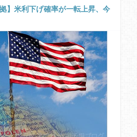
根拠】米利下げ確率が一転上昇、今