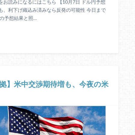
お読みになるにはこちら 【10月7日 ドル円予想
も、利下げ織込み済みなら反発の可能性 今日まで
の予想結果と照…
根拠】米中交渉期待増も、今夜の米