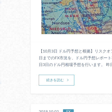
【10月3日 ドル円予想と根拠】リスクオ
日までのFX市況を、ドル円予想レポー
日3日のドル円相場予想を行います。 昨
続きを読む
2019.10.02
FX