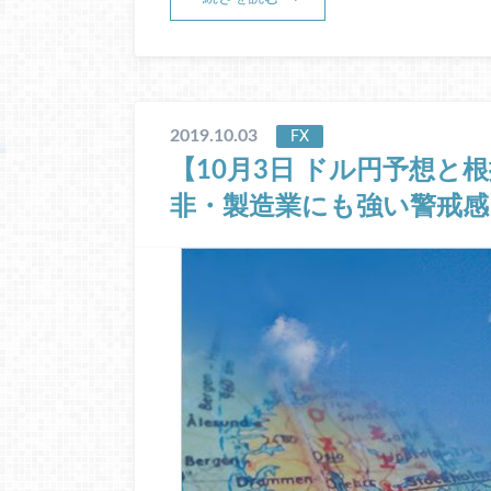
2019.10.03
FX
【10月3日 ドル円予想と
非・製造業にも強い警戒感