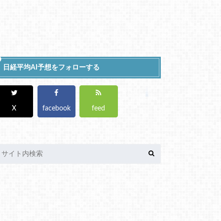
日経平均AI予想をフォローする
X
facebook
feed