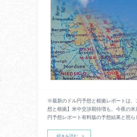
※最新のドル円予想と根拠レポートは、こ
想と根拠】米中交渉期待増も、今夜の米雇
円予想レポート有料版の予想結果と照ら
続きを読む