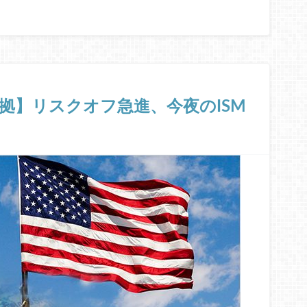
根拠】リスクオフ急進、今夜のISM