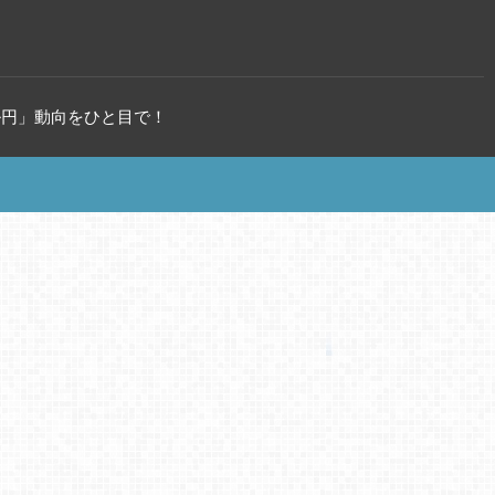
ル円」動向をひと目で！