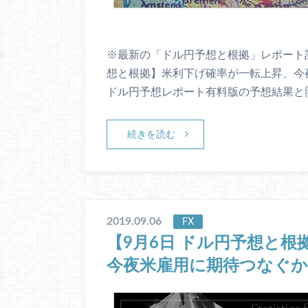
※最新の「ドル円予想と根拠」レポート記
想と根拠】米利下げ確率が一転上昇、今夜
ドル円予想レポート有料版の予想結果と
続きを読む
2019.09.06
FX
【9月6日 ドル円予想と
今夜米雇用に期待つなぐか