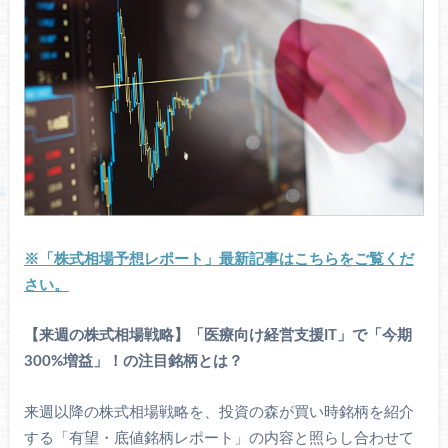
※「株式相場予想レポート」最新記事はこちらをご覧くだ
さい。
【来週の株式相場戦略】「医療向け経営支援IT」で「今期
300%増益」！の注目銘柄とは？
来週以降の株式相場戦略を、投資の森が買い時銘柄を紹介
する「有望・底値銘柄レポート」の内容と照らし合わせて