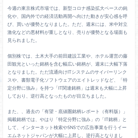
今週の東京株式市場では、新型コロナ感染拡大ペースの鈍
化や、国内外での経済活動再開へ向けた動きが安心感を呼
び、買いが優勢となりました。ただ、週末には、米中対立
激化などの悪材料が重しとなり、売りが優勢となる場面も
見られました。
個別株では、土木大手の前田建設工業や、ホテル運営の藤
田観光といった銘柄を含む幅広い銘柄が、週末に大幅下落
となりました。ただ流通向けITシステムのサイバーリンク
スや、書類電子化ソフトウェアのエイトレッドなど、「特
定分野に強み」を持つ「IT関連銘柄」は週末も大幅に上昇
しており、逆行高となったものが目立ちました。
また、、過去の「有望・底値圏銘柄レポート（有料版）」
掲載銘柄では、やはり「特定分野に強み」の「IT銘柄」と
して、インターネット検索やSNSでの広告事業を行うイー
エムネットジャパンが大幅に上昇し、逆行高となりまし