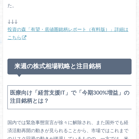
た。
↓↓↓
投資の森「有望・底値圏銘柄レポート（有料版）」詳細は
こちら
来週の株式相場戦略と注目銘柄
医療向け「経営支援IT」で「今期300%増益」の
注目銘柄とは？
国内では緊急事態宣言が徐々に解除され、また国外でも経
済活動再開の動きが見られることから、市場ではこれまで
のリスク回避の動きが後退しているものの、一方では、米