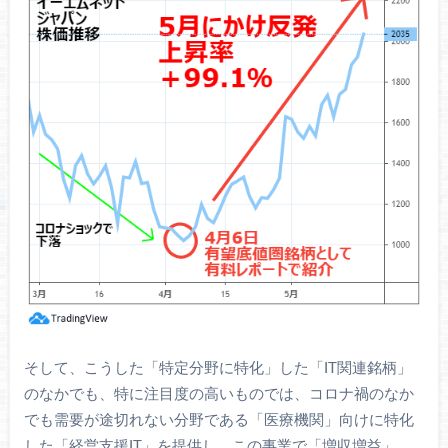
そして、こうした「特定分野に特化」した「IT関連銘柄」
のなかでも、特に注目度の高いものでは、コロナ禍のなか
でも需要が途切れない分野である「医療機関」向けに特化
した「経営支援IT」を提供し、この事業で「増収増益」、