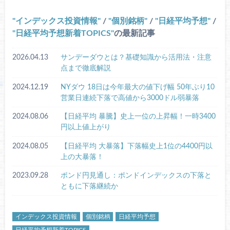
インデックス投資情報
/
個別銘柄
/
日経平均予想
/
日経平均予想新着TOPICS
の最新記事
2026.04.13
サンデーダウとは？基礎知識から活用法・注意
点まで徹底解説
2024.12.19
NYダウ 18日は今年最大の値下げ幅 50年ぶり10
営業日連続下落で高値から3000ドル弱暴落
2024.08.06
【日経平均 暴騰】史上一位の上昇幅！一時3400
円以上値上がり
2024.08.05
【日経平均 大暴落】下落幅史上1位の4400円以
上の大暴落！
2023.09.28
ポンド円見通し：ポンドインデックスの下落と
ともに下落継続か
インデックス投資情報
個別銘柄
日経平均予想