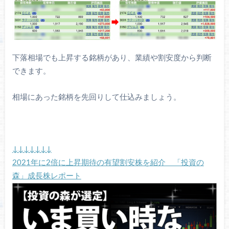
下落相場でも上昇する銘柄があり、業績や割安度から判断
できます。
相場にあった銘柄を先回りして仕込みましょう。
↓↓↓↓↓↓↓
2021年に2倍に上昇期待の有望割安株を紹介 「投資の
森」成長株レポート