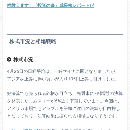
柄教えます！「投資の森」成長株レポート
株式市況と相場戦略
株式市況
4月26日の日経平均は、一時マイナス圏となりましたが、
アジア株上昇に伴い買いが入り105円上昇し引けました。
好決算でも売られる銘柄が目立ち、先週末に7割増益の決算
を発表したエムスリーが6%近く下落しています。今週は、
アメリカ市場でもアップルを筆頭に注目の決算が目白押し
となっており、決算結果に振られる相場になりそうです。