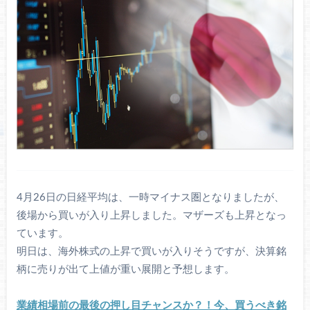
4月26日の日経平均は、一時マイナス圏となりましたが、
後場から買いが入り上昇しました。マザーズも上昇となっ
ています。
明日は、海外株式の上昇で買いが入りそうですが、決算銘
柄に売りが出て上値が重い展開と予想します。
業績相場前の最後の押し目チャンスか？！今、買うべき銘