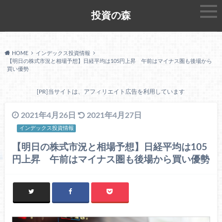
投資の森
HOME
インデックス投資情報
【明日の株式市況と相場予想】日経平均は105円上昇 午前はマイナス圏も後場から
買い優勢
[PR]当サイトは、アフィリエイト広告を利用しています
2021年4月26日
2021年4月27日
インデックス投資情報
【明日の株式市況と相場予想】日経平均は105
円上昇 午前はマイナス圏も後場から買い優勢