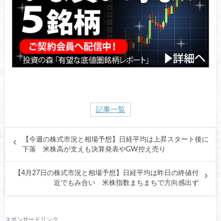
記事一覧
【今週の株式市況と相場予想】日経平均は上昇スタート後に
下落 米株高が支えも決算発表やGW控え売り
【4月27日の株式市況と相場予想】日経平均は昨日の終値付
近でもみ合い 米株指数まちまちで方向感出ず
スポンサードリンク