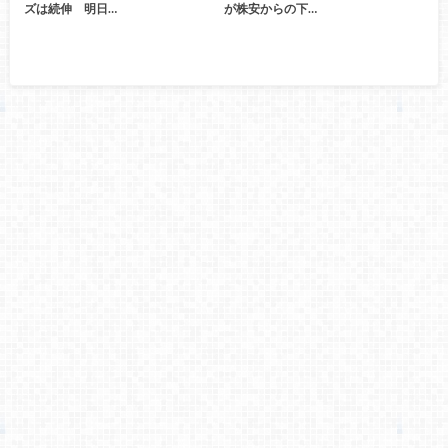
ズは続伸 明日…
が株安からの下…