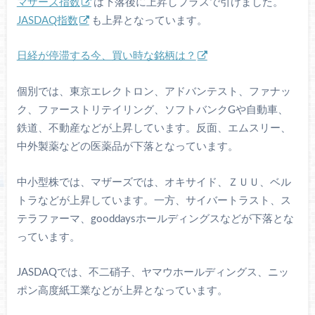
マザーズ指数
は下落後に上昇しプラスで引けました。
JASDAQ指数
も上昇となっています。
日経が停滞する今、買い時な銘柄は？
個別では、東京エレクトロン、アドバンテスト、ファナッ
ク、ファーストリテイリング、ソフトバンクGや自動車、
鉄道、不動産などが上昇しています。反面、エムスリー、
中外製薬などの医薬品が下落となっています。
中小型株では、マザーズでは、オキサイド、ＺＵＵ、ベル
トラなどが上昇しています。一方、サイバートラスト、ス
テラファーマ、gooddaysホールディングスなどが下落とな
っています。
JASDAQでは、不二硝子、ヤマウホールディングス、ニッ
ポン高度紙工業などが上昇となっています。