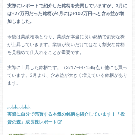
実際にレポートで紹介した銘柄を売買していますが、3月に
は+27万円だった銘柄が4月には+102万円へと含み益が増
加しました。
今後は業績相場となり、業績が本当に良い銘柄で割安な株
が上昇していきます。業績が良いだけではなく割安な銘柄
を見極めて仕入れることが重要です。
実際に上昇した銘柄です。（3/17→4/15時点）他にも買っ
ています。3月より、含み益が大きく増えている銘柄があり
ます。
↓↓↓↓↓↓↓
実際に自分で売買する本気の銘柄を紹介しています！「投
資の森」成長株レポート