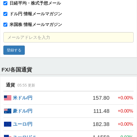
日経平均・株式予想メール
ドル円 情報メールマガジン
米国株 情報メールマガジン
メールアドレスを入力
FX/各国通貨
通貨
05:55
更新
157.80
米ドル/円
+0.00%
111.48
豪ドル/円
+0.00%
182.38
ユーロ/円
+0.00%