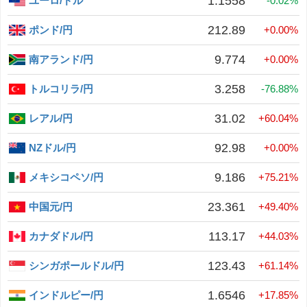
1.1558
ユーロ/ドル
-0.02%
212.89
ポンド/円
+0.00%
9.774
南アランド/円
+0.00%
3.258
トルコリラ/円
-76.88%
31.02
レアル/円
+60.04%
92.98
NZドル/円
+0.00%
9.186
メキシコペソ/円
+75.21%
23.361
中国元/円
+49.40%
113.17
カナダドル/円
+44.03%
123.43
シンガポールドル/円
+61.14%
1.6546
インドルピー/円
+17.85%