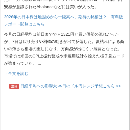
安感が意識されたAbalanceなどには買いが入った。
2026年の日本株は地固めから一段高へ、期待の銘柄は？ 有料版
レポート閲覧はこちら
今月の日経平均は前日までで＋1321円と買い優勢の流れだった
が、7日は戻り売りや利確の動きが出て反落した。夏枯れによる商
いの薄さも相場の重しになり、方向感が出にくい展開となった。
市場では米国のCPI上振れ警戒や米雇用統計を控えた様子見ムード
が強まっていた。
...
→全文を読む
日経平均への影響大 本日のドル円レンジ予想こちら >>
注目