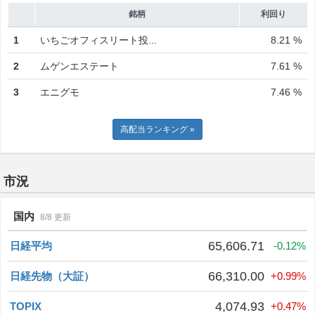
銘柄
利回り
1
いちごオフィスリート投...
8.21 %
2
ムゲンエステート
7.61 %
3
エニグモ
7.46 %
高配当ランキング »
市況
国内
8/8 更新
65,606.71
日経平均
-0.12%
66,310.00
日経先物（大証）
+0.99%
4,074.93
TOPIX
+0.47%