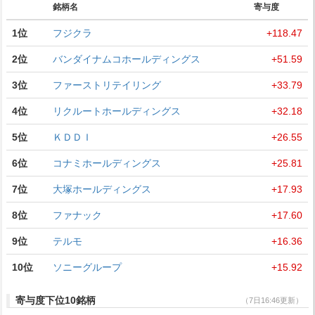
銘柄名
寄与度
1位
フジクラ
+118.47
2位
バンダイナムコホールディングス
+51.59
3位
ファーストリテイリング
+33.79
4位
リクルートホールディングス
+32.18
5位
ＫＤＤＩ
+26.55
6位
コナミホールディングス
+25.81
7位
大塚ホールディングス
+17.93
8位
ファナック
+17.60
9位
テルモ
+16.36
10位
ソニーグループ
+15.92
寄与度下位10銘柄
（7日16:46更新）