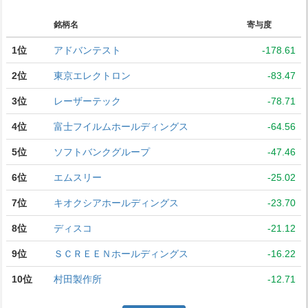
銘柄名
寄与度
1位
アドバンテスト
-178.61
2位
東京エレクトロン
-83.47
3位
レーザーテック
-78.71
4位
富士フイルムホールディングス
-64.56
5位
ソフトバンクグループ
-47.46
6位
エムスリー
-25.02
7位
キオクシアホールディングス
-23.70
8位
ディスコ
-21.12
9位
ＳＣＲＥＥＮホールディングス
-16.22
10位
村田製作所
-12.71