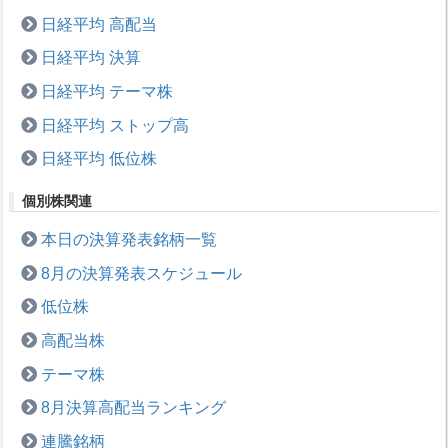
日経平均 高配当
日経平均 決算
日経平均 テーマ株
日経平均 ストップ高
日経平均 低位株
個別株関連
本日の決算発表銘柄一覧
8月の決算発表スケジュール
低位株
高配当株
テーマ株
8月決算高配当ランキング
連騰銘柄