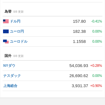
為替
8/8 更新
157.80
ドル円
-0.41%
182.38
ユーロ円
0.00%
1.1558
ユーロドル
0.00%
国外
8/8 更新
54,036.93
NYダウ
+0.28%
26,690.62
ナスダック
0.00%
3,931.37
上海総合
+0.90%