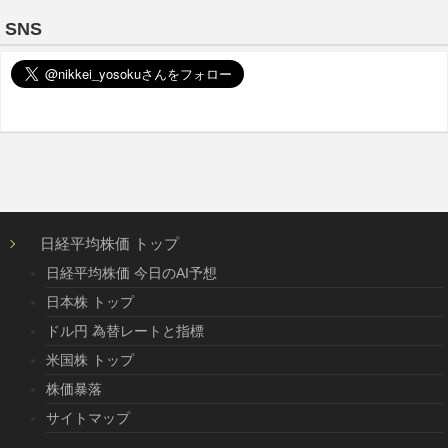
SNS
日経平均株価 トップ
日経平均株価 今日のAI予想
日本株 トップ
ドル円 為替レートと指標
米国株 トップ
株価暴落
サイトマップ