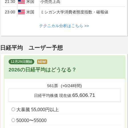
21:30
米国
小売売上高
23:00
米国
ミシガン大学消費者態度指数・確報値
テクニカル分析はこちら >>
日経平均 ユーザー予想
12月29日開始
NEW!
2026の日経平均はどうなる？
561票
(+0/24時間)
65,606.71
日経平均株価 現在値:
大暴騰 55,000円以上
50000〜55000