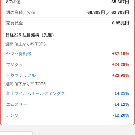
8/7終値
65,607円
週の高値／安値
66,303円 ／ 62,703円
売買代金
8.85兆円
日経225 注目銘柄（先週）
週間 値上がり率 TOP3
ヤマハ発動機
+37.19%
フジクラ
+24.28%
三菱マテリアル
+22.99%
週間 値下がり率 TOP3
富士フイルムホールディングス
-14.21%
エムスリー
-14.12%
デンソー
-12.20%