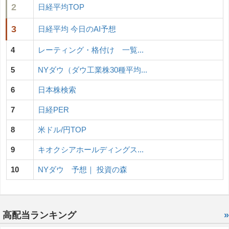
2
日経平均TOP
3
日経平均 今日のAI予想
4
レーティング・格付け 一覧...
5
NYダウ（ダウ工業株30種平均...
6
日本株検索
7
日経PER
8
米ドル/円TOP
9
キオクシアホールディングス...
10
NYダウ 予想｜ 投資の森
高配当ランキング
»