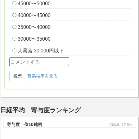
45000〜50000
40000〜45000
35000〜40000
30000〜35000
大暴落 30,000円以下
投票結果を見る
投票
日経平均 寄与度ランキング
寄与度上位10銘柄
（7日16:46更新）