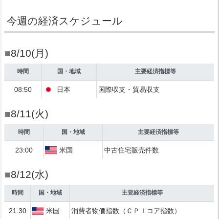
今週の経済スケジュール
■
8/10(月)
時間
国・地域
主要経済指標等
08:50
日本
国際収支・貿易収支
■
8/11(火)
時間
国・地域
主要経済指標等
23:00
米国
中古住宅販売件数
■
8/12(水)
時間
国・地域
主要経済指標等
21:30
米国
消費者物価指数（ＣＰＩコア指数）