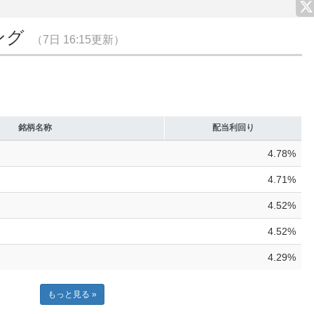
ング
（7日 16:15更新）
銘柄名称
配当利回り
4.78%
4.71%
4.52%
4.52%
4.29%
もっと見る »