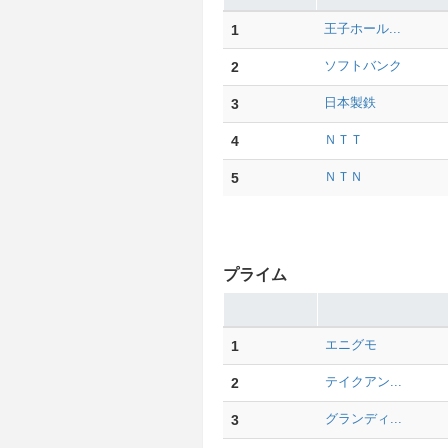
1
王子ホール...
2
ソフトバンク
3
日本製鉄
4
ＮＴＴ
5
ＮＴＮ
プライム
1
エニグモ
2
テイクアン...
3
グランディ...