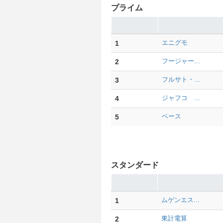
プライム
1
エニグモ
2
フージャー...
3
フルサト・...
4
ジャフコ ...
5
ベース
スタンダード
1
ムゲンエス...
2
東計電算