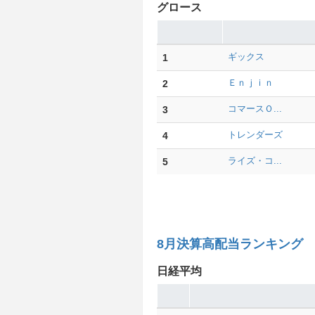
グロース
1
ギックス
2
Ｅｎｊｉｎ
3
コマースＯ...
4
トレンダーズ
5
ライズ・コ...
8月決算高配当ランキング
日経平均