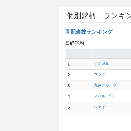
個別銘柄 ランキ
高配当株ランキング
日経平均
1
宇部興産
2
マツダ
3
丸井グループ
4
スバル（SU...
5
ジェイ エ...