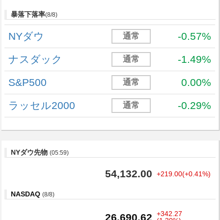
暴落下落率
(8/8)
NYダウ
-0.57%
通常
ナスダック
-1.49%
通常
S&P500
0.00%
通常
ラッセル2000
-0.29%
通常
NYダウ先物
(05:59)
54,132.00
+219.00(+0.41%)
NASDAQ
(8/8)
+342.27
26,690.62