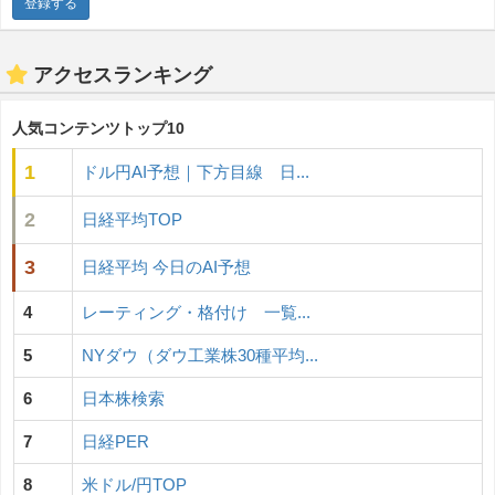
アクセスランキング
人気コンテンツトップ10
1
ドル円AI予想｜下方目線 日...
2
日経平均TOP
3
日経平均 今日のAI予想
4
レーティング・格付け 一覧...
5
NYダウ（ダウ工業株30種平均...
6
日本株検索
7
日経PER
8
米ドル/円TOP