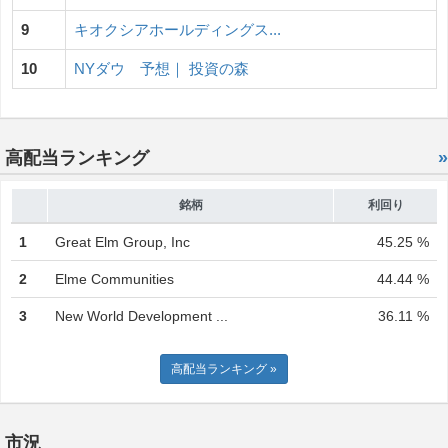
9
キオクシアホールディングス...
10
NYダウ 予想｜ 投資の森
高配当ランキング
»
銘柄
利回り
1
Great Elm Group, Inc
45.25 %
2
Elme Communities
44.44 %
3
New World Development ...
36.11 %
高配当ランキング »
市況