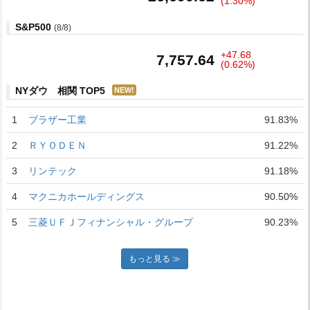
(1.30%)
S&P500
(8/8)
+47.68
7,757.64
(0.62%)
NYダウ 相関 TOP5
NEW!
1
ブラザー工業
91.83%
2
ＲＹＯＤＥＮ
91.22%
3
リンテック
91.18%
4
マクニカホールディングス
90.50%
5
三菱ＵＦＪフィナンシャル・グループ
90.23%
もっと見る ≫