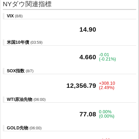
NYダウ関連指標
VIX
(8/8)
14.90
米国10年債
(03:59)
-0.01
4.660
(-0.21%)
SOX指数
(8/7)
+308.10
12,356.79
(2.49%)
WTI原油先物
(06:00)
0.00%
77.08
(0.00%)
GOLD先物
(06:00)