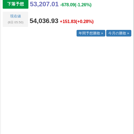
53,207.01
下落予想
-678.09(-1.26%)
現在値
54,036.93
+151.83(+0.28%)
(8日 05:50)
年間予想勝敗 »
今月の勝敗 »