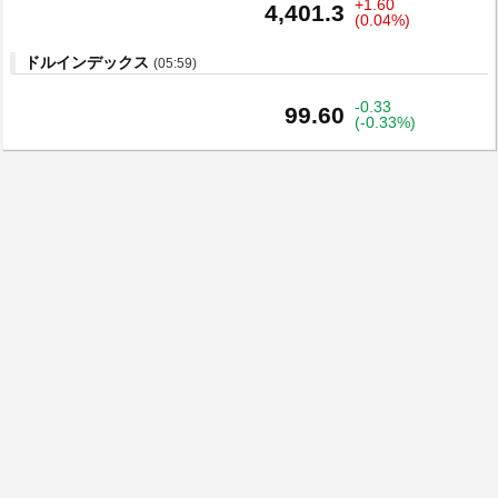
+1.60
4,401.3
(0.04%)
ドルインデックス
(05:59)
-0.33
99.60
(-0.33%)