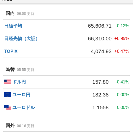
国内
06:00 更新
65,606.71
日経平均
-0.12%
66,310.00
日経先物（大証）
+0.99%
4,074.93
TOPIX
+0.47%
為替
05:55 更新
157.80
ドル円
-0.41%
182.38
ユーロ円
0.00%
1.1558
ユーロドル
0.00%
国外
06:16 更新