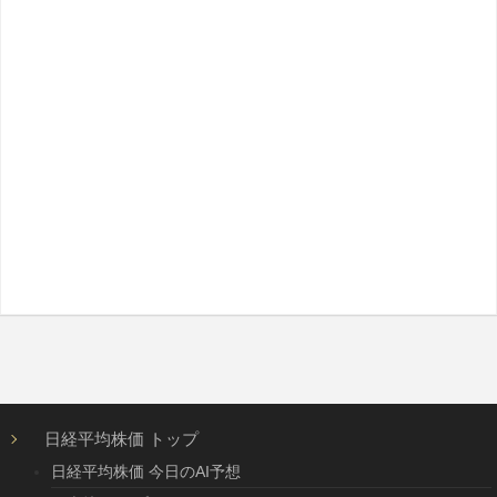
日経平均株価 トップ
日経平均株価 今日のAI予想