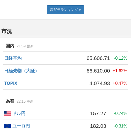
高配当ランキング »
市況
国内
21:59 更新
65,606.71
日経平均
-0.12%
66,610.00
日経先物（大証）
+1.62%
4,074.93
TOPIX
+0.47%
為替
22:15 更新
157.27
ドル円
-0.74%
182.03
ユーロ円
-0.31%