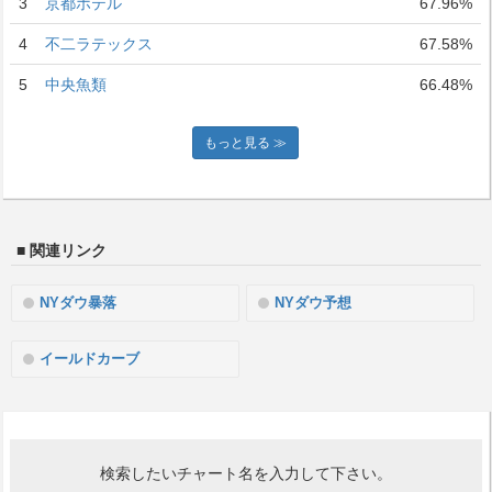
3
京都ホテル
67.96%
4
不二ラテックス
67.58%
5
中央魚類
66.48%
もっと見る ≫
■ 関連リンク
NYダウ暴落
NYダウ予想
イールドカーブ
検索したいチャート名を入力して下さい。