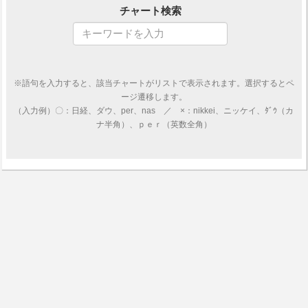
チャート検索
※語句を入力すると、該当チャートがリストで表示されます。選択するとペ
ージ遷移します。
（入力例）〇：日経、ダウ、per、nas ／ ×：nikkei、ニッケイ、ﾀﾞｳ（カ
ナ半角）、ｐｅｒ（英数全角）