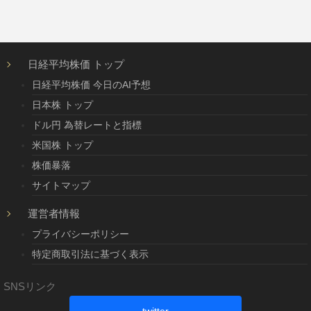
日経平均株価 トップ
日経平均株価 今日のAI予想
日本株 トップ
ドル円 為替レートと指標
米国株 トップ
株価暴落
サイトマップ
運営者情報
プライバシーポリシー
特定商取引法に基づく表示
SNSリンク