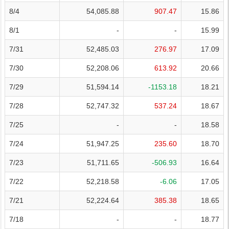
8/4
54,085.88
907.47
15.86
8/1
-
-
15.99
7/31
52,485.03
276.97
17.09
7/30
52,208.06
613.92
20.66
7/29
51,594.14
-1153.18
18.21
7/28
52,747.32
537.24
18.67
7/25
-
-
18.58
7/24
51,947.25
235.60
18.70
7/23
51,711.65
-506.93
16.64
7/22
52,218.58
-6.06
17.05
7/21
52,224.64
385.38
18.65
7/18
-
-
18.77