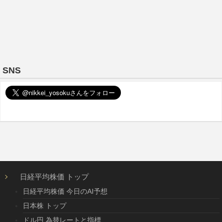
SNS
日経平均株価 トップ
日経平均株価 今日のAI予想
日本株 トップ
ドル円 為替レートと指標