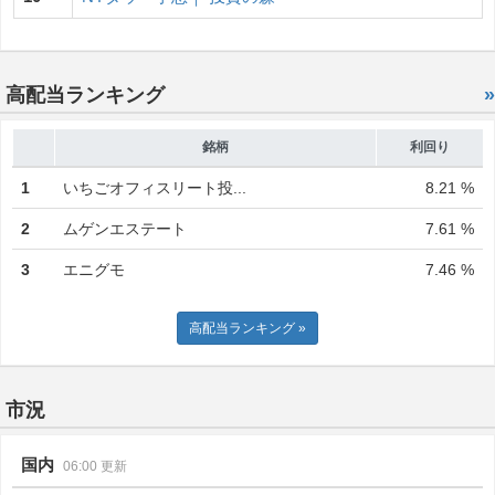
高配当ランキング
»
銘柄
利回り
1
いちごオフィスリート投...
8.21 %
2
ムゲンエステート
7.61 %
3
エニグモ
7.46 %
高配当ランキング »
市況
国内
06:00 更新