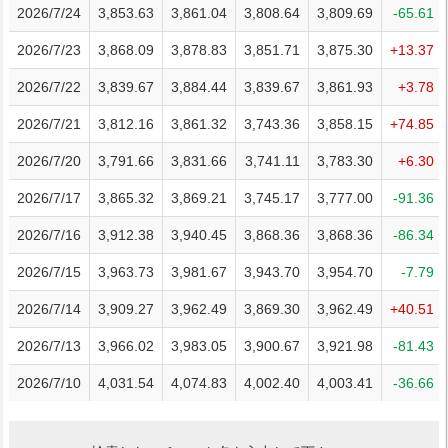
2026/7/24
3,853.63
3,861.04
3,808.64
3,809.69
-65.61
2026/7/23
3,868.09
3,878.83
3,851.71
3,875.30
+13.37
2026/7/22
3,839.67
3,884.44
3,839.67
3,861.93
+3.78
2026/7/21
3,812.16
3,861.32
3,743.36
3,858.15
+74.85
2026/7/20
3,791.66
3,831.66
3,741.11
3,783.30
+6.30
2026/7/17
3,865.32
3,869.21
3,745.17
3,777.00
-91.36
2026/7/16
3,912.38
3,940.45
3,868.36
3,868.36
-86.34
2026/7/15
3,963.73
3,981.67
3,943.70
3,954.70
-7.79
2026/7/14
3,909.27
3,962.49
3,869.30
3,962.49
+40.51
2026/7/13
3,966.02
3,983.05
3,900.67
3,921.98
-81.43
2026/7/10
4,031.54
4,074.83
4,002.40
4,003.41
-36.66