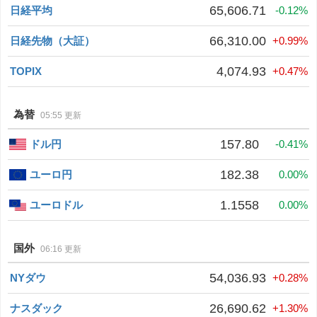
65,606.71
日経平均
-0.12%
66,310.00
日経先物（大証）
+0.99%
4,074.93
TOPIX
+0.47%
為替
05:55 更新
157.80
ドル円
-0.41%
182.38
ユーロ円
0.00%
1.1558
ユーロドル
0.00%
国外
06:16 更新
54,036.93
NYダウ
+0.28%
26,690.62
ナスダック
+1.30%