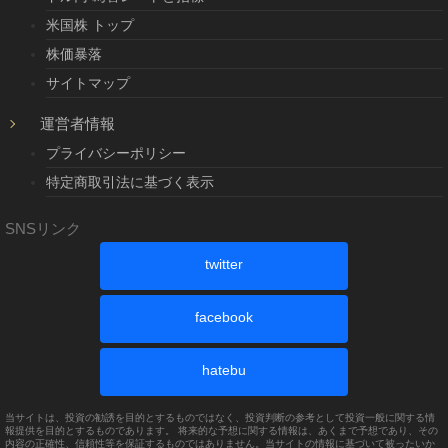
米国株 トップ
株価暴落
サイトマップ
運営者情報
プライバシーポリシー
特定商取引法に基づく表示
SNSリンク
twitter
facebook
hatebu
当サイトは、投資の勧誘を目的とするものではなく、投資判断の参考として投資一般に関する情
報提供を目的とするものであります。 将来的な予想に関する情報は、あくまで予想であり、その
内容の正確性、信頼性等を保証するものではありません。当サイトの情報に基づいて被ったいか