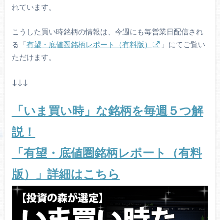
れています。
こうした買い時銘柄の情報は、今週にも毎営業日配信され
る「
有望・底値圏銘柄レポート（有料版）
」にてご覧い
ただけます。
↓↓↓
「いま買い時」な銘柄を毎週５つ解
説！
「有望・底値圏銘柄レポート（有料
版）」詳細はこちら