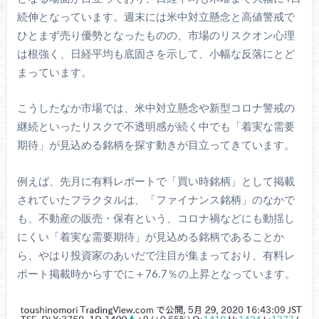
続伸となっています。週末には米中対立懸念と高値警戒で
ひとまず売り優勢となったものの、市場のリスクオン心理
は根強く、日経平均も底固さを示して、小幅な反落にとど
まっています。
こうしたなか市場では、米中対立懸念や新型コロナ警戒の
継続といったリスクで不透明感が続く中でも「着実な需要
期待」が見込める銘柄を探す動きが目立ってきています。
例えば、先月に有料レポートで「買い時銘柄」として掲載
されていたフラクタルは、「ファイナンス銘柄」のなかで
も、不動産の販売・保有という、コロナ禍などにも動揺し
にくい「着実な需要期待」が見込める銘柄であることか
ら、やはり投資家のあいだで注目が集まっており、有料レ
ポート掲載時からすでに＋76.7％の上昇となっています。