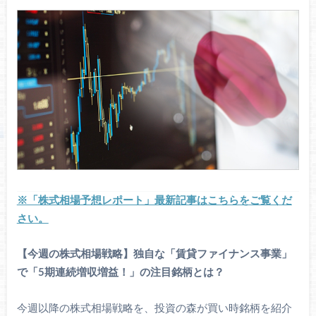
※「株式相場予想レポート」最新記事はこちらをご覧くだ
さい。
【今週の株式相場戦略】独自な「賃貸ファイナンス事業」
で「5期連続増収増益！」の注目銘柄とは？
今週以降の株式相場戦略を、投資の森が買い時銘柄を紹介