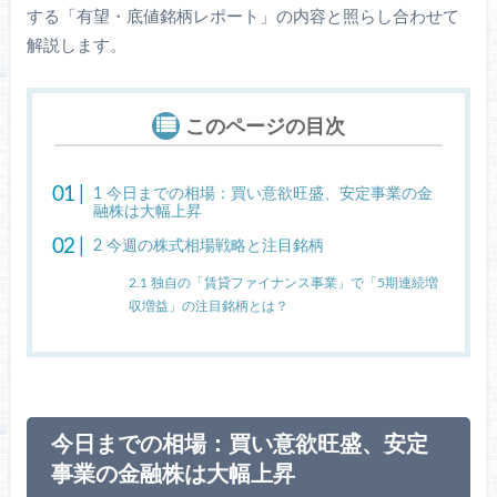
する「有望・底値銘柄レポート」の内容と照らし合わせて
解説します。
このページの目次
1
今日までの相場：買い意欲旺盛、安定事業の金
融株は大幅上昇
2
今週の株式相場戦略と注目銘柄
2.1
独自の「賃貸ファイナンス事業」で「5期連続増
収増益」の注目銘柄とは？
今日までの相場：買い意欲旺盛、安定
事業の金融株は大幅上昇