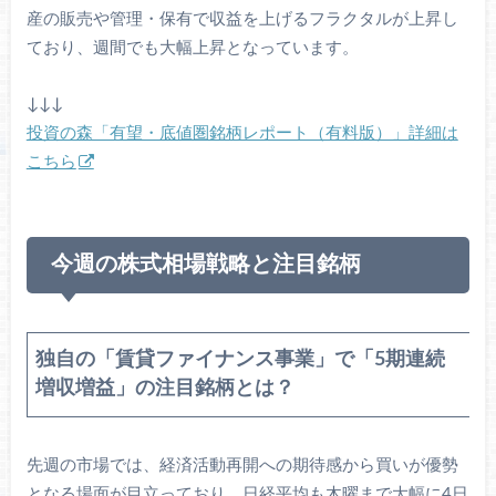
産の販売や管理・保有で収益を上げるフラクタルが上昇し
ており、週間でも大幅上昇となっています。
↓↓↓
投資の森「有望・底値圏銘柄レポート（有料版）」詳細は
こちら
今週の株式相場戦略と注目銘柄
独自の「賃貸ファイナンス事業」で「5期連続
増収増益」の注目銘柄とは？
先週の市場では、経済活動再開への期待感から買いが優勢
となる場面が目立っており、日経平均も木曜まで大幅に4日