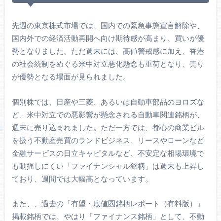
先週の東京株式市場では、国内での緊急事態宣言解除や、
国内外での経済活動再開へ向け期待感が高まり、買いが優
勢となりました。ただ週末には、高値警戒感に加え、香港
の社会統制をめぐる米中対立悪化懸念も重荷となり、売り
が優勢となる場面が見られました。
個別株では、日産や三菱、あるいは自動車部品のヨロズな
ど、米中対立での悪影響が懸念される自動車関連銘柄が、
週末に売り込まれました。ただ一方では、都心の商業ビル
を扱う不動産売買のランドビジネス、リースやローンなど
金融サービスの日立キャピタルなど、不安定な相場環境で
も動揺しにくい「ファイナンシャル銘柄」は週末も上昇し
ており、週間では大幅高となっています。
また、、過去の「有望・底値圏銘柄レポート（有料版）」
掲載銘柄では、やはり「ファイナンス銘柄」として、不動