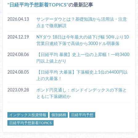
日経平均予想新着TOPICS
の最新記事
2026.04.13
サンデーダウとは？基礎知識から活用法・注意
点まで徹底解説
2024.12.19
NYダウ 18日は今年最大の値下げ幅 50年ぶり10
営業日連続下落で高値から3000ドル弱暴落
2024.08.06
【日経平均 暴騰】史上一位の上昇幅！一時3400
円以上値上がり
2024.08.05
【日経平均 大暴落】下落幅史上1位の4400円以
上の大暴落！
2023.09.28
ポンド円見通し：ポンドインデックスの下落と
ともに下落継続か
インデックス投資情報
個別銘柄
日経平均予想
日経平均予想新着TOPICS