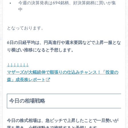
今週の決算発表は694銘柄、好決算銘柄に買いが集
中
となっております。
6日の日経平均は、円高進行や週末要因などで上昇一服とな
り横ばい推移になると予想します。
↓↓↓↓↓↓↓
マザーズが大幅続伸で順張りの仕込みチャンス！「投資の
森」成長株レポート
今日の相場戦略
今日の株式相場は、急ピッチで上昇したことで一旦勢いが