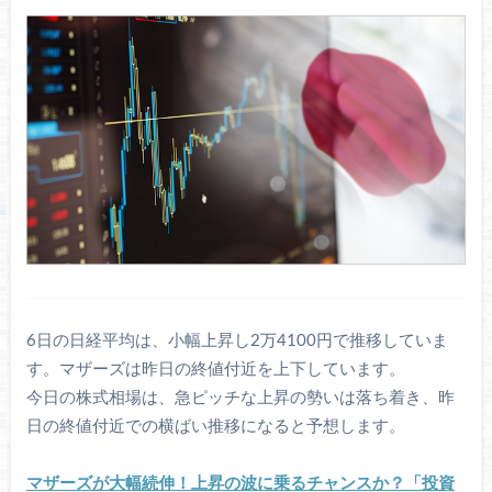
6日の日経平均は、小幅上昇し2万4100円で推移していま
す。マザーズは昨日の終値付近を上下しています。
今日の株式相場は、急ピッチな上昇の勢いは落ち着き、昨
日の終値付近での横ばい推移になると予想します。
マザーズが大幅続伸！上昇の波に乗るチャンスか？「投資