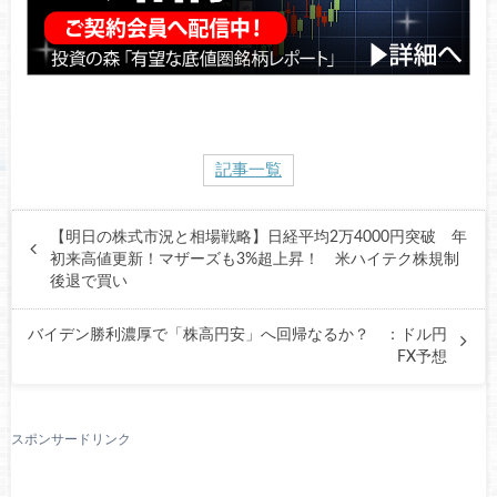
記事一覧
【明日の株式市況と相場戦略】日経平均2万4000円突破 年
初来高値更新！マザーズも3%超上昇！ 米ハイテク株規制
後退で買い
バイデン勝利濃厚で「株高円安」へ回帰なるか？ ：ドル円
FX予想
スポンサードリンク