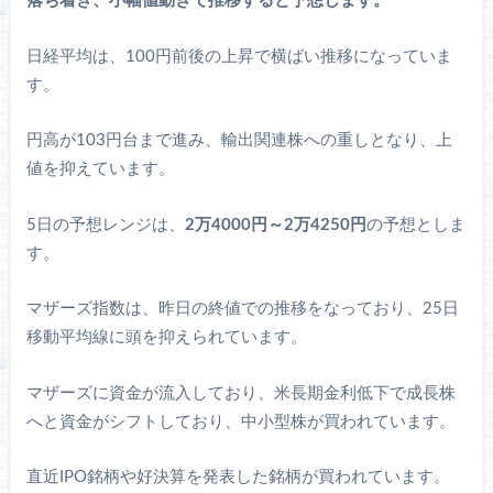
落ち着き、小幅値動きで推移すると予想します。
日経平均は、100円前後の上昇で横ばい推移になっていま
す。
円高が103円台まで進み、輸出関連株への重しとなり、上
値を抑えています。
5日の予想レンジは、
2万4000円～2万4250円
の予想としま
す。
マザーズ指数は、昨日の終値での推移をなっており、25日
移動平均線に頭を抑えられています。
マザーズに資金が流入しており、米長期金利低下で成長株
へと資金がシフトしており、中小型株が買われています。
直近IPO銘柄や好決算を発表した銘柄が買われています。