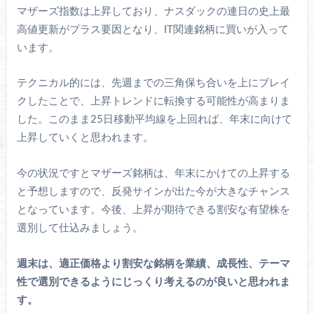
マザーズ指数は上昇しており、ナスダックの連日の史上最
高値更新がプラス要因となり、IT関連銘柄に買いが入って
います。
テクニカル的には、先週までの三角保ち合いを上にブレイ
クしたことで、上昇トレンドに転換する可能性が高まりま
した。このまま25日移動平均線を上回れば、年末に向けて
上昇していくと思われます。
今の状況ですとマザーズ銘柄は、年末にかけての上昇する
と予想しますので、反発サインが出た今が大きなチャンス
となっています。今後、上昇が期待できる割安な有望株を
選別して仕込みましょう。
週末は、適正価格より割安な銘柄を業績、成長性、テーマ
性で選別できるようにじっくり考えるのが良いと思われま
す。