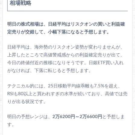
相場戦略
明日の株式相場は、日経平均はリスクオンの買いと利益確
定売りが交錯して、小幅下落になると予想します。
日経平均は、海外勢のリスクオン姿勢が変わりませんが、
上昇したところで高値警戒感からの利益確定売りが出て、
今日の終値付近の推移になりそうです。日銀ETF買い入れ
がなければ、下落に転じると予想します。
テクニカル的には、25日移動平均線乖離も7.5%を超え、
RSIも80以上と買われすぎの水準が続いており、高値では売
りが出る状況です。
明日の予想レンジは、
2万6200円～2万6600円
と予想しま
す。