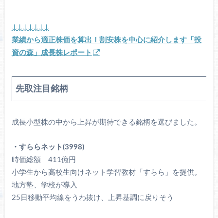
↓↓↓↓↓↓↓
業績から適正株価を算出！割安株を中心に紹介します「投
資の森」成長株レポート
先取注目銘柄
成長小型株の中から上昇が期待できる銘柄を選びました。
・すららネット(3998)
時価総額 411億円
小学生から高校生向けネット学習教材「すらら」を提供。
地方塾、学校が導入
25日移動平均線をうわ抜け、上昇基調に戻りそう