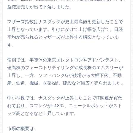
益確定売りが出て下落しました。
マザーズ指数はナスダックが史上最高値を更新したことで
上昇となっています。引けにかけて上げ幅を広げて、日経
平均が売られるとマザーズが上昇する構図となっていま
す。
個別では、半導体の東京エレクトロンやアドバンテスト、
値嵩株のファーストリテイリングや成長株のエムスリーが
上昇し、一方、ソフトバンクGが後場から大幅下落、不動
産、鉄道、機械、医薬k品、建設など幅広く売られました。
中小型株では、ナスダックが上昇したことでIT関連が買わ
れており、スマレジが+13％、ニューラルポケットがスト
ップ高となるなど上昇しています。
市場の概要は、