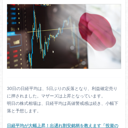
30日の日経平均は、5日ぶりの反落となり、利益確定売り
に押されました。マザーズは上昇となっています。
明日の株式相場は、日経平均は高値警戒感は続き、小幅下
落と予想します。
日経平均が大幅上昇！出遅れ割安銘柄を教えます「投資の