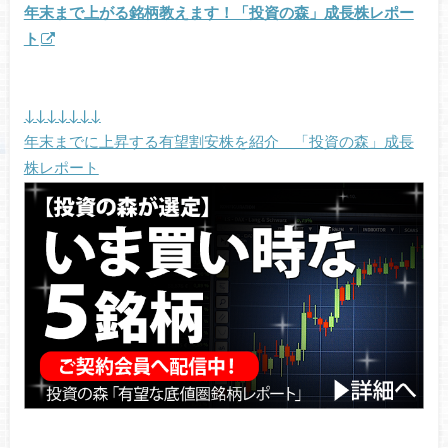
年末まで上がる銘柄教えます！「投資の森」成長株レポー
ト
↓↓↓↓↓↓↓
年末までに上昇する有望割安株を紹介 「投資の森」成長
株レポート