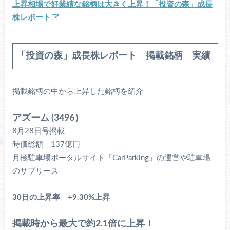
上昇相場で好業績な銘柄は大きく上昇！「投資の森」成長
株レポート
「投資の森」成長株レポート 掲載銘柄 実績
掲載銘柄の中から上昇した銘柄を紹介
アズーム (3496）
8月28日号掲載
時価総額 137億円
月極駐車場ポータルサイト「CarParking」の運営や駐車場
のサブリース
30日の上昇率 +9.30%上昇
掲載時から最大で約2.1倍に上昇！