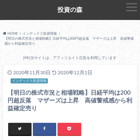
投資の森
HOME
インデックス投資情報
【明日の株式市況と相場戦略】日経平均は200円超反落 マザーズは上昇 高値警戒
感から利益確定売り
[PR]当サイトは、アフィリエイト広告を利用しています
2020年11月30日
2020年12月1日
インデックス投資情報
【明日の株式市況と相場戦略】日経平均は200
円超反落 マザーズは上昇 高値警戒感から利
益確定売り