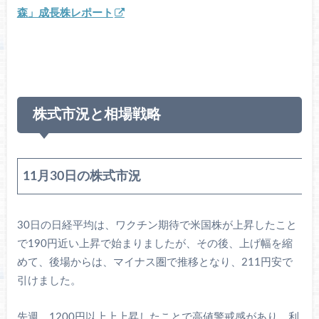
森」成長株レポート
株式市況と相場戦略
11月30日の株式市況
30日の日経平均は、ワクチン期待で米国株が上昇したこと
で190円近い上昇で始まりましたが、その後、上げ幅を縮
めて、後場からは、マイナス圏で推移となり、211円安で
引けました。
先週、1200円以上上上昇したことで高値警戒感があり、利