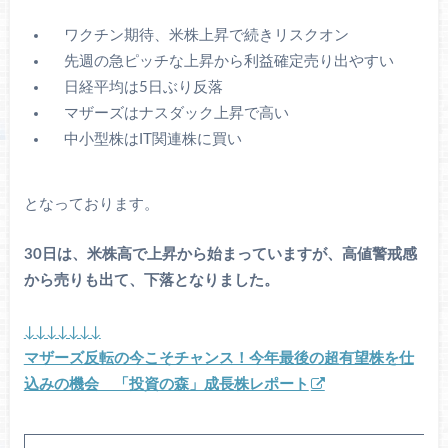
ワクチン期待、米株上昇で続きリスクオン
先週の急ピッチな上昇から利益確定売り出やすい
日経平均は5日ぶり反落
マザーズはナスダック上昇で高い
中小型株はIT関連株に買い
となっております。
30日は、米株高で上昇から始まっていますが、高値警戒感
から売りも出て、下落となりました。
↓↓↓↓↓↓↓
マザーズ反転の今こそチャンス！今年最後の超有望株を仕
込みの機会 「投資の森」成長株レポート