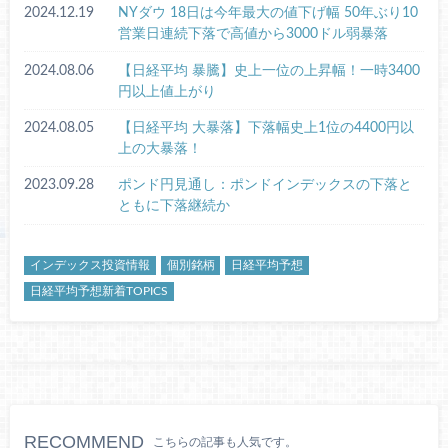
2024.12.19
NYダウ 18日は今年最大の値下げ幅 50年ぶり10
営業日連続下落で高値から3000ドル弱暴落
2024.08.06
【日経平均 暴騰】史上一位の上昇幅！一時3400
円以上値上がり
2024.08.05
【日経平均 大暴落】下落幅史上1位の4400円以
上の大暴落！
2023.09.28
ポンド円見通し：ポンドインデックスの下落と
ともに下落継続か
インデックス投資情報
個別銘柄
日経平均予想
日経平均予想新着TOPICS
RECOMMEND
こちらの記事も人気です。