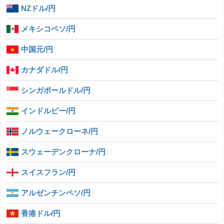
NZドル/円
メキシコペソ/円
中国元/円
カナダドル/円
シンガポールドル/円
インドルピー/円
ノルウェークローネ/円
スウェーデンクローナ/円
スイスフラン/円
アルゼンチンペソ/円
香港ドル/円