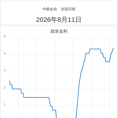
中銀会合 次回日程
2026年8月11日
政策金利
5
4
3
2
1