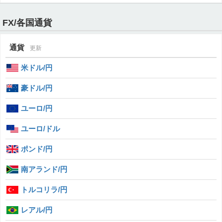
FX/各国通貨
通貨
更新
米ドル/円
豪ドル/円
ユーロ/円
ユーロ/ドル
ポンド/円
南アランド/円
トルコリラ/円
レアル/円