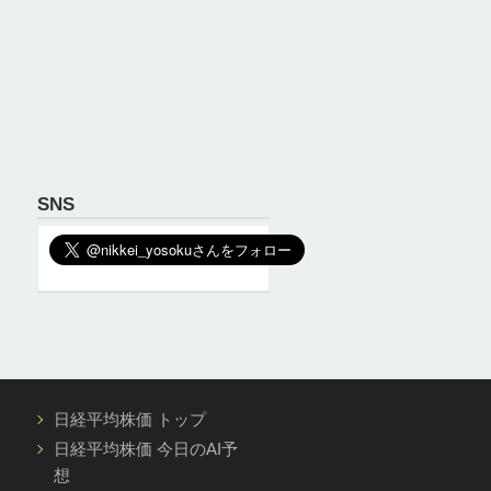
SNS
日経平均株価 トップ
日経平均株価 今日のAI予
想