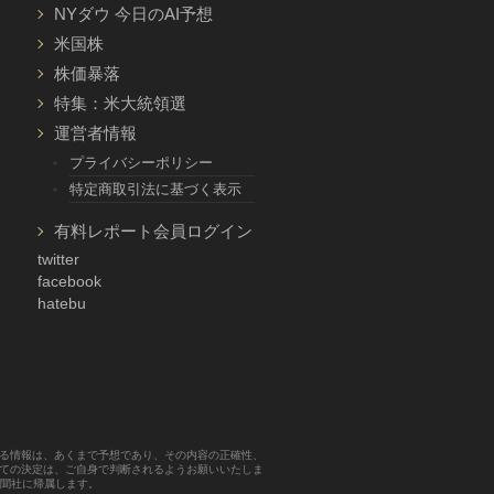
NYダウ 今日のAI予想
米国株
株価暴落
特集：米大統領選
運営者情報
プライバシーポリシー
特定商取引法に基づく表示
有料レポート会員ログイン
twitter
facebook
hatebu
する情報は、あくまで予想であり、その内容の正確性、
べての決定は、ご自身で判断されるようお願いいたしま
新聞社に帰属します。