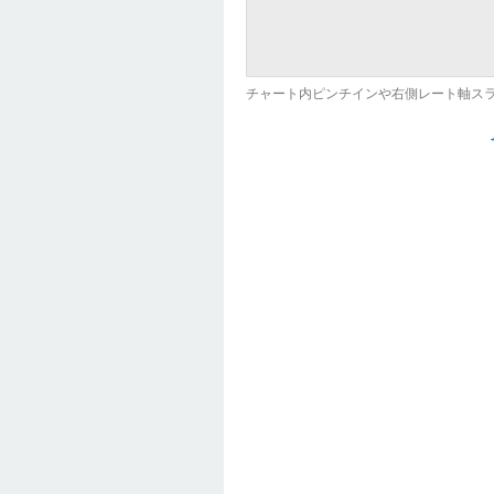
チャート内ピンチインや右側レート軸ス