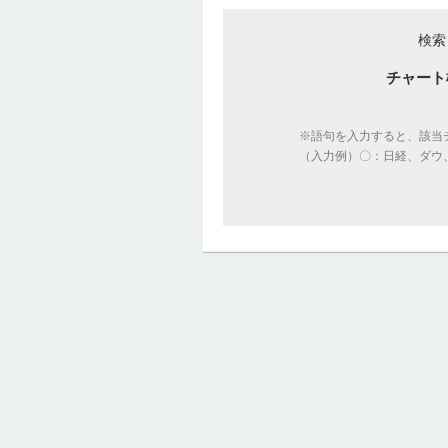
検索
チャート
※語句を入力すると、該当
（入力例）〇：日経、ダウ、p