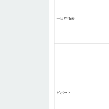
一目均衡表
ピボット