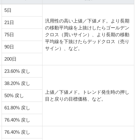
5日
汎用性の高い上値／下値メド。より長期
21日
の移動平均線を上抜けしたらゴールデン
75日
クロス（買いサイン）、より長期の移動
平均線を下抜けたらデッドクロス（売り
90日
サイン）、など。
200日
23.60% 戻し
38.20% 戻し
上値／下値メド。トレンド発生時の押し
50% 戻し
目と戻りの目標価格、など。
61.80% 戻し
76.40% 戻し
76.40% 戻し