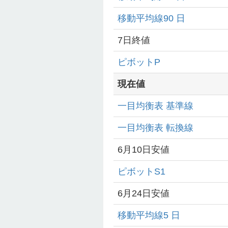
移動平均線90 日
7日終値
ピボットP
現在値
一目均衡表 基準線
一目均衡表 転換線
6月10日安値
ピボットS1
6月24日安値
移動平均線5 日