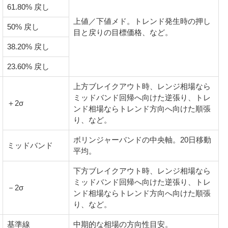
61.80% 戻し
上値／下値メド。トレンド発生時の押し
50% 戻し
目と戻りの目標価格、など。
38.20% 戻し
23.60% 戻し
上方ブレイクアウト時、レンジ相場なら
ミッドバンド回帰へ向けた逆張り、トレ
＋2σ
ンド相場ならトレンド方向へ向けた順張
り、など。
ボリンジャーバンドの中央軸。20日移動
ミッドバンド
平均。
下方ブレイクアウト時、レンジ相場なら
ミッドバンド回帰へ向けた逆張り、トレ
－2σ
ンド相場ならトレンド方向へ向けた順張
り、など。
基準線
中期的な相場の方向性目安。