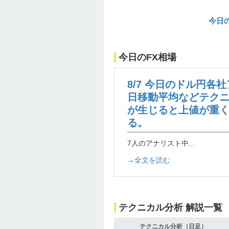
今日
今日のFX相場
8/7 今日のドル円各
日移動平均などテク
が生じると上値が重
る。
7人のアナリスト中...
→全文を読む
テクニカル分析 解説一覧
テクニカル分析（日足）