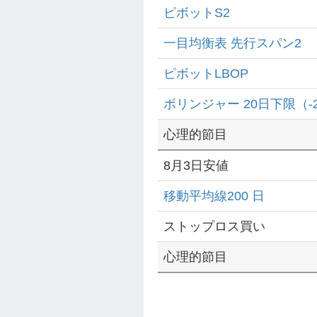
ピボットS2
一目均衡表 先行スパン2
ピボットLBOP
ボリンジャー 20日下限（-
心理的節目
8月3日安値
移動平均線200 日
ストップロス買い
心理的節目