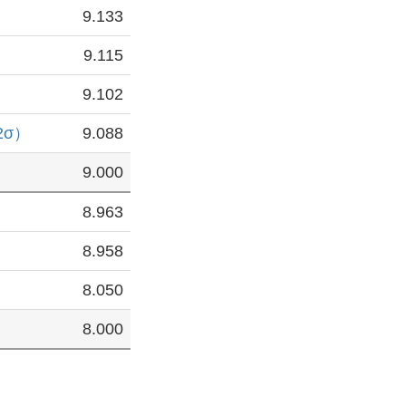
9.133
9.115
9.102
2σ）
9.088
9.000
8.963
8.958
8.050
8.000