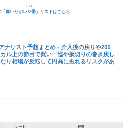
↓↓↓
の「厚いサポレジ帯」リストはこちら
社アナリスト予想まとめ - 介入後の戻りや200
ニカル上の節目で買い一巡や損切りの巻き戻し
くなり相場が反転して円高に振れるリスクがあ
レート
解説