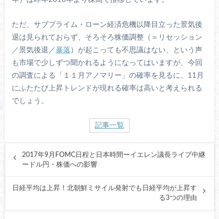
ただ、サブプライム・ローン経済危機以降目立った景気後
退は見られておらず、そろそろ株価調整（＝リセッション
／景気後退／
暴落
）が起こっても不思議はない、という声
も市場で少しずつ聞かれるようになってはいますが、今回
の調査による「１１月アノマリー」の確率を見るに、11月
にふたたび上昇トレンドが現れる確率は高いと考えられる
でしょう。
記事一覧
2017年9月FOMC日程と日本時間ーイエレン議長ライブ中継
ードル円・株価への影響
日経平均は上昇！北朝鮮ミサイル発射でも日経平均が上昇す
る3つの理由