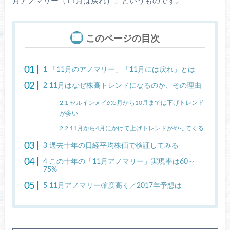
月アノマリー（11月は戻れ）」というものです。
このページの目次
1
「11月のアノマリー」「11月には戻れ」とは
2
11月はなぜ株高トレンドになるのか、その理由
2.1
セルインメイの5月から10月までは下げトレンド
が多い
2.2
11月から4月にかけて上げトレンドがやってくる
3
過去十年の日経平均株価で検証してみる
4
この十年の「11月アノマリー」実現率は60～
75%
5
11月アノマリー確度高く／2017年予想は