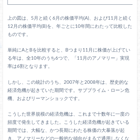
上の図は、5月と続く6月の株価平均(A)、および11月と続く
12月の株価平均(B)を、年ごとに10年間にわたって比較した
ものです。
単純にAとBを比較すると、Bつまり11月に株価が上げてい
る年は、全10年のうち6つで、「11月のアノマリー」実現
率は6割となります。
しかし、この統計のうち、2007年と2008年は、歴史的な
経済危機が起きていた期間です。サブプライム・ローン危
機、およびリーマンショックです。
こうした世界規模の経済危機は、これまで十数年に一度の
頻度で発生してきました。こうした経済危機が起きている
期間では、大幅な、かつ長期にわたる株価の大暴落が起
き、アノマリーなどの一般的な傾向がまるで通用しなくな