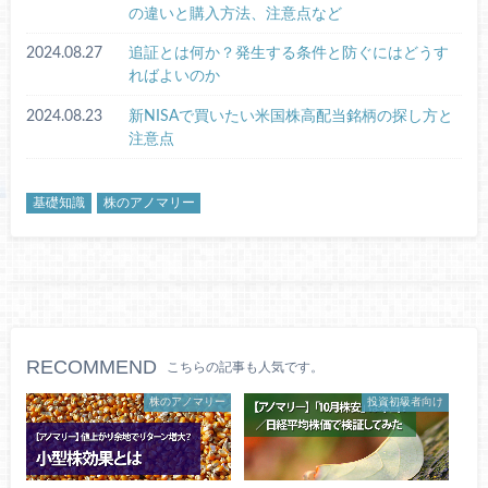
の違いと購入方法、注意点など
2024.08.27
追証とは何か？発生する条件と防ぐにはどうす
ればよいのか
2024.08.23
新NISAで買いたい米国株高配当銘柄の探し方と
注意点
基礎知識
株のアノマリー
RECOMMEND
こちらの記事も人気です。
株のアノマリー
投資初級者向け