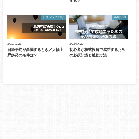
する？
トランプ大統領
基礎知識
2017.6.21
2024.7.23
日経平均が高騰するとき／大幅上
初心者が株式投資で成功するため
昇多発の条件は？
の必須知識と勉強方法