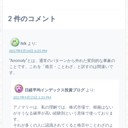
2
件のコメント
hrk
より:
2017年9月14日 6:25 PM
“Anomaly”とは、通常のパターンから外れた変則的な事象の
ことです。これを「格言・ことわざ」と訳すのは間違いで
す。
日経平均インデックス投資ブログ
より:
2017年9月15日 1:21 PM
アノマリーは、私の理解では、株式市場で、根拠はない
がそうなる確率が高い経験則という意味で使っておりま
す。
それが多くの人に認識されてくると格言やことわざのよ