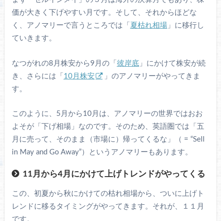
価が大きく下げやすい月です。そして、それからほどな
く、アノマリーで言うところでは「
夏枯れ相場
」に移行し
ていきます。
なつがれの8月株安から9月の「
彼岸底
」にかけて株安が続
き、さらには「
10月株安
」のアノマリーがやってきま
す。
このように、5月から10月は、アノマリーの世界ではおお
よそが「下げ相場」なのです。そのため、英語圏では「五
月に売って、そのまま（市場に）帰ってくるな」（ = “Sell
in May and Go Away”）というアノマリーもあります。
11月から4月にかけて上げトレンドがやってくる
この、初夏から秋にかけての枯れ相場から、ついに上げト
レンドに移るタイミングがやってきます。それが、１１月
です。