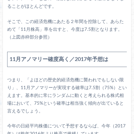
ることがほとんどです。
そこで、この経済危機にあたる２年間を控除して、あらた
めて「11月株高」率を出すと、今度は7.5割となります。
（上図赤枠部分参照）
11月アノマリー確度高く／2017年予想は
つまり、「よほどの歴史的経済危機に襲われでもしない限
り」、11月アノマリーが実現する確率は7.5割（75%）とい
えます。基本的に常にランダムに動くと考えられる株式相
場において、75%という確率は相当強く傾向が出ていると
言えるでしょう。
今年の日経平均株価について予想するならば、今年（2017
年）は昨年2016年より株高で推移しています。