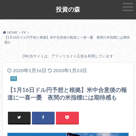
投資の森
HOME
FX
【1月16日ドル円予想と根拠】米中合意後の報道に一喜一憂 夜間の米指標には期待
感も
[PR]当サイトは、アフィリエイト広告を利用しています
2020年1月16日
2020年1月23日
FX
【1月16日ドル円予想と根拠】米中合意後の報
道に一喜一憂 夜間の米指標には期待感も