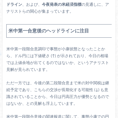
ドライン
、および、
今夜発表の米経済指標
の見通しに、ア
ナリストらの関心が集まっています。
米中第一合意後のヘッドラインに注目
米中第一段階合意調印で事態が小康状態となったことか
ら、ドル円には下値硬さ (↑) が示されており、今日の相場
では上値余地が出てくるのではないか、というアナリスト
見解が見られています。
ただ一方では、今後の第二段階合意まで米の対中関税は継
続予定であり、こちらの交渉が長期化する可能性 (↓) も意
識されていることから、今日は円高圧力が優勢となるので
はないか、との見解も浮上しています。
米中第一段階合意後の関連報道に関して、事態小康での円