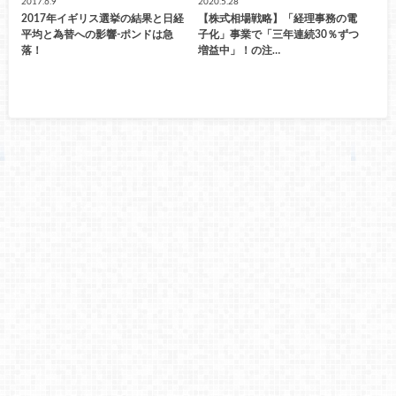
2017.6.9
2020.5.28
2017年イギリス選挙の結果と日経
【株式相場戦略】「経理事務の電
平均と為替への影響-ポンドは急
子化」事業で「三年連続30％ずつ
落！
増益中」！の注…