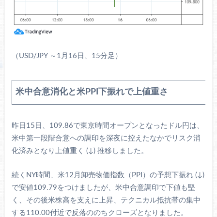
（USD/JPY ～1月16日、15分足）
米中合意消化と米PPI下振れで上値重さ
昨日15日、109.86で東京時間オープンとなったドル円は、
米中第一段階合意への調印を深夜に控えたなかでリスク消
化済みとなり上値重く (↓) 推移しました。
続くNY時間、米12月卸売物価指数（PPI）の予想下振れ (↓)
で安値109.79をつけましたが、米中合意調印で下値も堅
く、その後米株高を支えに上昇、テクニカル抵抗帯の集中
する110.00付近で反落ののちクローズとなりました。