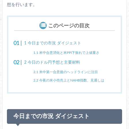
想を行います。
このページの目次
1
今日までの市況 ダイジェスト
1.1
米中合意消化と米PPI下振れで上値重さ
2
今日のドル円予想と主要材料
2.1
米中第一合意後のヘッドラインに注目
2.2
今夜の米小売売上とNAHB指数、見通しは
今日までの市況 ダイジェスト