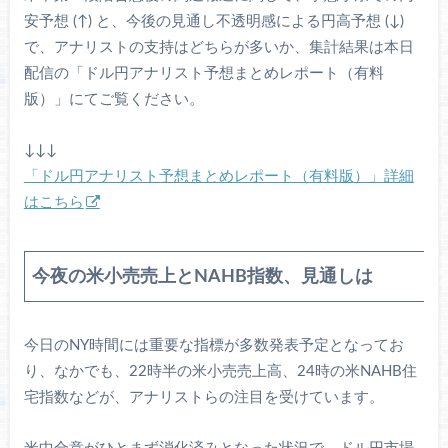
安予想 (↑) と、今後の見通し不透明感による円高予想 (↓)
で、アナリストの支持はどちらが多いか、集計結果は本日
配信の「ドル円アナリスト予想まとめレポート（有料
版）」にてご覧ください。
↓↓↓
「ドル円アナリスト予想まとめレポート（有料版）」詳細
はこちら
今夜の米小売売上とNAHB指数、見通しは
今日のNY時間には重要な指標が多数発表予定となってお
り、なかでも、22時半の米小売売上高、24時の米NAHB住
宅指数などが、アナリストらの注目を受けています。