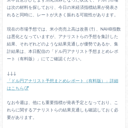
米中合意がひとまず消化済みとなった状況で、ドル円市場
は次の材料を探しており、今日の米経済指標結果が発表さ
れると同時に、レートが大きく振れる可能性があります。
現在の市場予想では、米小売売上高は改善 (↑) 、NAHB指数
は悪化となっていますが、アナリストらの予想を集計した
結果、それぞれどのような結果見通しが優勢であるか、集
計結果は、本日配信の「ドル円アナリスト予想まとめレポ
ート（有料版）」にてご確認ください。
↓↓↓
「ドル円アナリスト予想まとめレポート（有料版）」詳細
はこちら
なお今週は、他にも重要指標が発表予定となっており、こ
れらに関するアナリストらの結果見通しも確認しておく必
要があります。