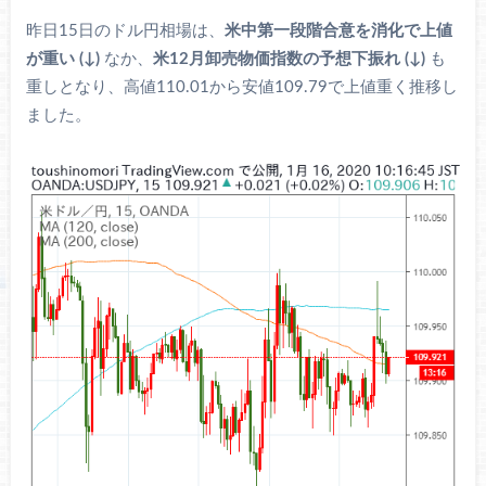
昨日15日のドル円相場は、
米中第一段階合意を消化で上値
が重い (↓)
なか、
米12月卸売物価指数の予想下振れ (↓)
も
重しとなり、高値110.01から安値109.79で上値重く推移し
ました。