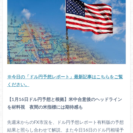
※今日の「ドル円予想レポート」最新記事はこちらをご覧
ください。
【1月16日ドル円予想と根拠】米中合意後のヘッドライン
を材料視 夜間の米指標には期待感も
先週末からのFX市況を、ドル円予想レポート有料版の予想
結果と照らし合わせて解説、また今日16日のドル円相場予