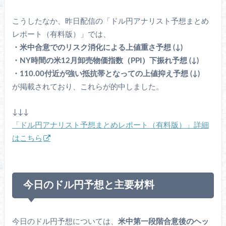
こうしたなか、昨日配信の「ドル円アナリスト予想まとめ
レポート（有料版）」では、
・米中合意でのリスク消化による上値重さ予想 (↓)
・NY時間の米12月卸売物価指数（PPI）下振れ予想 (↓)
・110.00付近が強い抵抗帯となっての上値抑え予想 (↓)
が掲載されており、これらが的中しました。
↓↓↓
「ドル円アナリスト予想まとめレポート（有料版）」詳細
はこちら
今日のドル円予想と主要材料
今日のドル円予想については、
米中第一段階合意後のヘッ