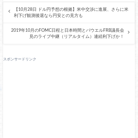
【10月28日 ドル円予想の根拠】米中交渉に進展、さらに米
利下げ観測後退なら円安との見方も
2019年10月のFOMC日程と日本時間とパウエルFRB議長会
見のライブ中継（リアルタイム）連続利下げか！
スポンサードリンク