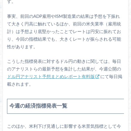
す。
事実、前回のADP雇用やISM製造業の結果は予想を下振れ
て大きく円高に触れているほか、前回の米失業率（雇用統
計）は予想より底堅かったことでレートは円安に振れてお
り、今回の指標結果でも、大きくレートが振らされる可能
性があります。
こうした指標発表に対するドル円の動きに関しては、毎日
のアナリストらの最新予想を集計した結果が、今週公開の
ドル円アナリスト予想まとめレポート有料版
にて毎日掲
載されます。
今週の経済指標発表一覧
このほか、米利下げ見通しに影響する米景気指標として今