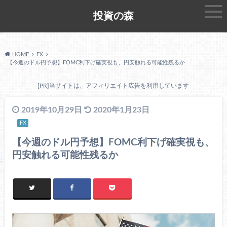
投資の森
HOME
FX
【今週のドル円予想】FOMC利下げ確実視も、円安触れる可能性残るか
[PR]当サイトは、アフィリエイト広告を利用しています
2019年10月29日
2020年1月23日
FX
【今週のドル円予想】FOMC利下げ確実視も、
円安触れる可能性残るか