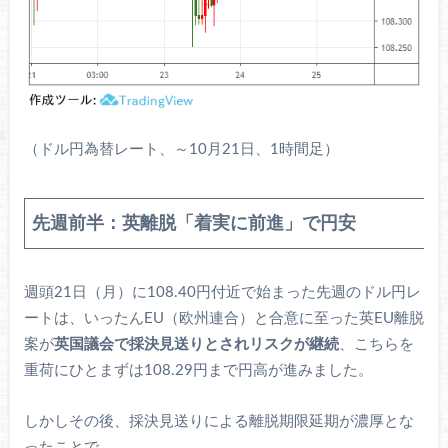
（ドル円為替レート、～10月21日、1時間足）
先週前半：英離脱「着実に前進」で円安
週頭21日（月）に108.40円付近で始まった先週のドル円レ
ートは、いったんEU（欧州連合）と合意に至った英EU離脱
案が
英国議会で採決見送りとされリスクが継続
、こちらを
重荷にひとまずは108.29円まで円高が進みました。
しかしその後、採決見送りによる離脱期限延期が濃厚とな
ったことで