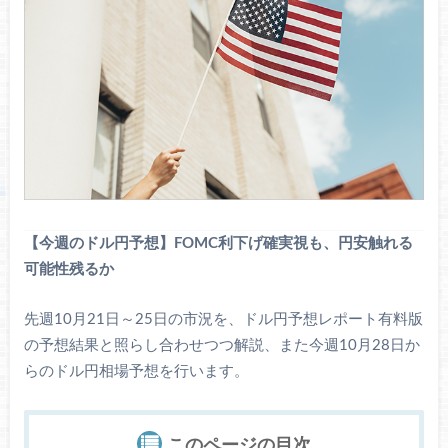
【今週のドル円予想】FOMC利下げ確実視も、円安触れる
可能性残るか
先週10月21日～25日の市況を、ドル円予想レポート有料版
の予想結果と照らし合わせつつ解説、また今週10月28日か
らのドル円相場予想を行います。
このページの目次