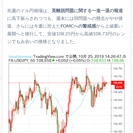
先週のドル円相場は、
英離脱問題に関する一進一退の報道
に高下振らされつつも、週末には同問題への懸念がやや後
退、さらには今週に控えた
FOMCへの警戒感
から上値重い
展開へと移行して、安値108.25円から高値108.73円のレン
ジでもみ合いの推移となりました。