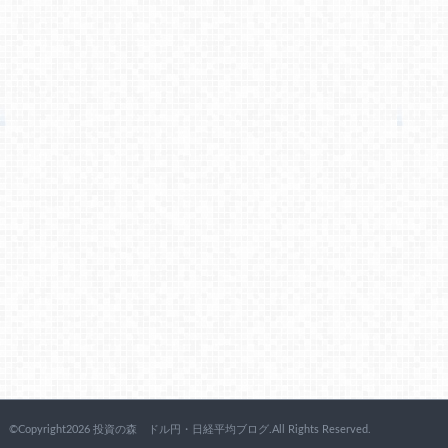
©Copyright2026 投資の森 ドル円・日経平均ブログ.All Rights Reserved.