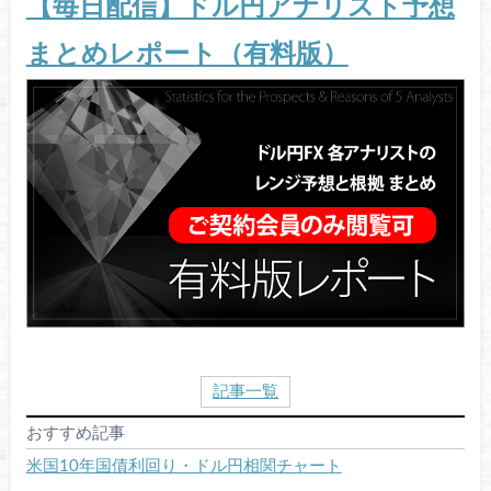
【毎日配信】ドル円アナリスト予想
まとめレポート（有料版）
記事一覧
おすすめ記事
米国10年国債利回り・ドル円相関チャート