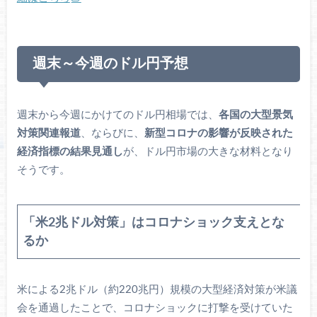
週末～今週のドル円予想
週末から今週にかけてのドル円相場では、
各国の大型景気
対策関連報道
、ならびに、
新型コロナの影響が反映された
経済指標の結果見通し
が、ドル円市場の大きな材料となり
そうです。
「米2兆ドル対策」はコロナショック支えとな
るか
米による2兆ドル（約220兆円）規模の大型経済対策が米議
会を通過したことで、コロナショックに打撃を受けていた