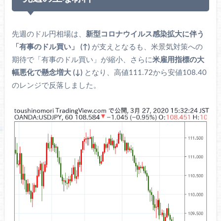
先週のドル円相場は、
新型コロナウイルス感染拡大に伴う
「有事のドル買い」 (↑)
が支えとなるも、米景気対策への
期待で「有事のドル買い」が縮小、さらに
米雇用指標の大
幅悪化で懸念増大 (↓)
となり、高値111.72から安値108.40
のレンジで反落しました。