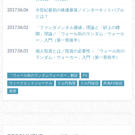
2017.06.06
今世紀最初の株価暴落／インターネットバブル
とは？
2017.06.02
「ファンダメンタル価値」理論と「砂上の楼
閣」理論／「ウォール街のランダム・ウォーカ
ー」入門（第一章後半）
2017.06.01
個人投資とは／投資の必要性 – 「ウォール街の
ランダム・ウォーカー」入門（第一章前半）
「ウォール街のランダムウォーカー」解説
FX
ウィークエンドジャーナル
ドル円為替
ドル円短信
外為FX短信
為替