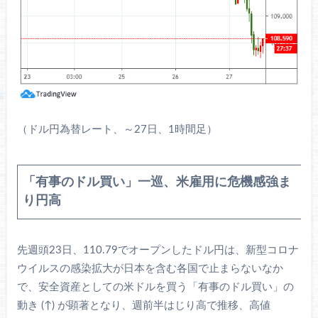
（ドル円為替レート、～27日、1時間足）
「有事のドル買い」一巡、米雇用に危機感強ま
り円高
先週頭23日、110.79でオープンしたドル円は、新型コロナ
ウイルスの感染拡大が日本を含む各国で止まらないなか
で、安全資産としての米ドルを買う「有事のドル買い」の
動き (↑) が顕著となり、週前半はじり高で推移、高値