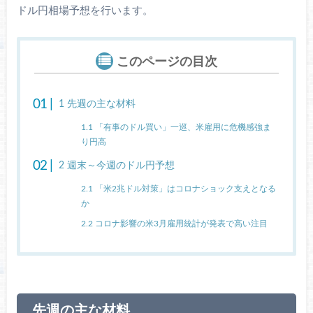
ドル円相場予想を行います。
このページの目次
1
先週の主な材料
1.1
「有事のドル買い」一巡、米雇用に危機感強ま
り円高
2
週末～今週のドル円予想
2.1
「米2兆ドル対策」はコロナショック支えとなる
か
2.2
コロナ影響の米3月雇用統計が発表で高い注目
先週の主な材料