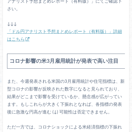
アナリスト予想まとめレポート（有料版）」にてご確認下
さい。
↓↓↓
「ドル円アナリスト予想まとめレポート（有料版）」詳細
はこちら
コロナ影響の米3月雇用統計が発表で高い注目
また、今週発表される米国の3月雇用統計や住宅指標は、新
型コロナの影響が反映された数字になると見られており、
結果がどこまで影響を受けているか、懸念感が広がってい
ます。もしこれらが大きく下振れとなれば、各指標の発表
後に急激な円高が進む (↓) 可能性は否定できません。
ただ一方では、コロナショックによる米経済指標の下振れ