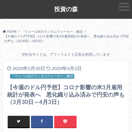
投資の森
HOME
「ウォール街のランダムウォーカー」解説
【今週のドル円予想】コロナ影響の米3月雇用統計が発表へ 悪化織り込み済みで円安
の声も（3月30日～4月3日）
[PR]当サイトは、アフィリエイト広告を利用しています
2020年3月30日
2020年4月3日
「ウォール街のランダムウォーカー」解説
【今週のドル円予想】コロナ影響の米3月雇用
統計が発表へ 悪化織り込み済みで円安の声も
（3月30日～4月3日）