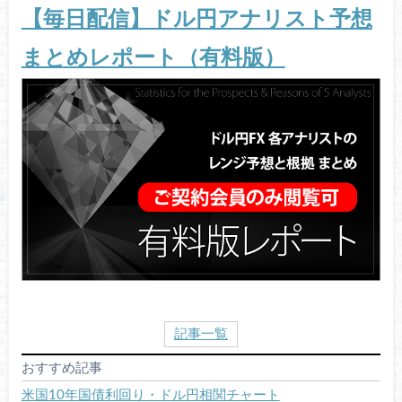
【毎日配信】ドル円アナリスト予想
まとめレポート（有料版）
記事一覧
おすすめ記事
米国10年国債利回り・ドル円相関チャート