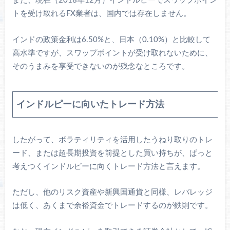
また、現在（2018年12月）インドルピーでスワップポイン
トを受け取れるFX業者は、国内では存在しません。
インドの政策金利は6.50%と、日本（0.10%）と比較して
高水準ですが、スワップポイントが受け取れないために、
そのうまみを享受できないのが残念なところです。
インドルピーに向いたトレード方法
したがって、ボラティリティを活用したうねり取りのトレ
ード、または超長期投資を前提とした買い持ちが、ぱっと
考えつくインドルピーに向くトレード方法と言えます。
ただし、他のリスク資産や新興国通貨と同様、レバレッジ
は低く、あくまで余裕資金でトレードするのが鉄則です。