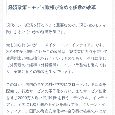
経済政策 – モディ政権が進める多数の改革
現代インド経済を語るうえで重要なのが、現首相のモディ
氏によるいくつかの経済政策です。
最も知られるのが、「メイク・イン・インディア」です。
2014年から開始されたこの政策は、製造業に力点を置いて
雇用創出と輸出強化を行うというものであり、それに準じ
て外資規制の緩和（外貨獲得）、インフラ整備も進んでお
り、実際に多くの効果を生んでいます。
このほか、国内の全ての村や学校にブロードバンド回線を
配備し、行政サービスの電子化を行い、またサービス強化
を通じ2000万人近い雇用創出を行う「デジタル。インディ
ア」、全国に100万個のトイレを新設する「クリーン・イ
ンディア」、国民の資産安定化や年金取得の確実化をはか