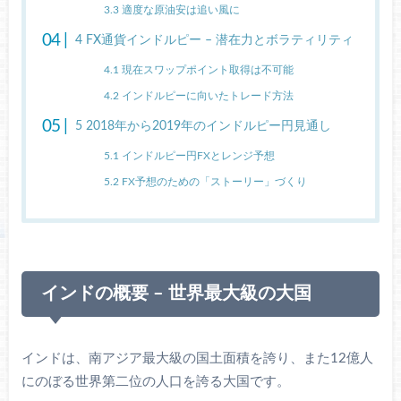
3.3
適度な原油安は追い風に
4
FX通貨インドルピー – 潜在力とボラティリティ
4.1
現在スワップポイント取得は不可能
4.2
インドルピーに向いたトレード方法
5
2018年から2019年のインドルピー円見通し
5.1
インドルピー円FXとレンジ予想
5.2
FX予想のための「ストーリー」づくり
インドの概要 – 世界最大級の大国
インドは、南アジア最大級の国土面積を誇り、また12億人
にのぼる世界第二位の人口を誇る大国です。