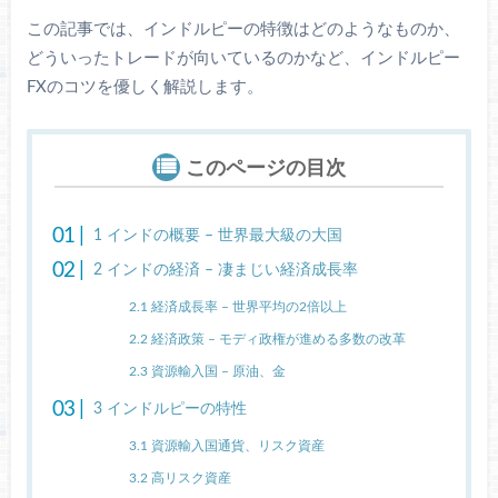
この記事では、インドルピーの特徴はどのようなものか、
どういったトレードが向いているのかなど、インドルピー
FXのコツを優しく解説します。
このページの目次
1
インドの概要 – 世界最大級の大国
2
インドの経済 – 凄まじい経済成長率
2.1
経済成長率 – 世界平均の2倍以上
2.2
経済政策 – モディ政権が進める多数の改革
2.3
資源輸入国 – 原油、金
3
インドルピーの特性
3.1
資源輸入国通貨、リスク資産
3.2
高リスク資産