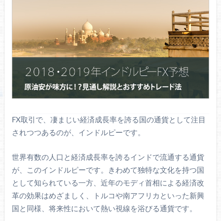
FX取引で、凄まじい経済成長率を誇る国の通貨として注目
されつつあるのが、インドルピーです。
世界有数の人口と経済成長率を誇るインドで流通する通貨
が、このインドルピーです。きわめて独特な文化を持つ国
として知られている一方、近年のモディ首相による経済改
革の効果はめざましく、トルコや南アフリカといった新興
国と同様、将来性において熱い視線を浴びる通貨です。