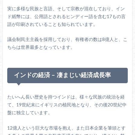
実に多様な民族と言語、そして宗教が混在しており、イン
ド紙幣には、公用語とされるヒンディー語を含む17もの言
語が印刷されていることも知られています。
議会制民主主義を採用しており、有権者の数は8億人と、こ
ちらは世界最多となっています。
インドの経済 – 凄まじい経済成長率
たいへん長い歴史を持つインドは、様々な民族の統治を経
て、19世紀末にイギリスの植民地となり、その後20世紀中
盤に独立しています。
12億人という巨大な市場を抱え、また日本企業を筆頭とす