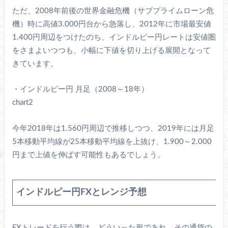
ただ、2008年前後の世界金融危機（サブプライムローン危
機）時に高値3.000円台から急落し、2012年に市場最安値
1.400円周辺をつけたのち、インドルピー円レートは安値圏
をさまよいつつも、小幅に下値を切り上げる展開となって
きています。
・インドルピー円 月足（2008～18年）
chart2
今年2018年は1.560円周辺で推移しつつ、2019年には月足
5本移動平均線が25本移動平均線を上抜け、1.900～2.000
円まで上値を伸ばす可能性もあるでしょう。
インドルピー円FXとレンジ予想
FXトレードを行う際は、どういった形であれ、その通貨の