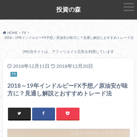
投資の森
HOME
FX
2018～19年インドルピーFX予想／原油安が味方に？見通し解説とおすすめトレード法
[PR]当サイトは、アフィリエイト広告を利用しています
2018年12月11日
2018年12月20日
FX
2018～19年インドルピーFX予想／原油安が味
方に？見通し解説とおすすめトレード法