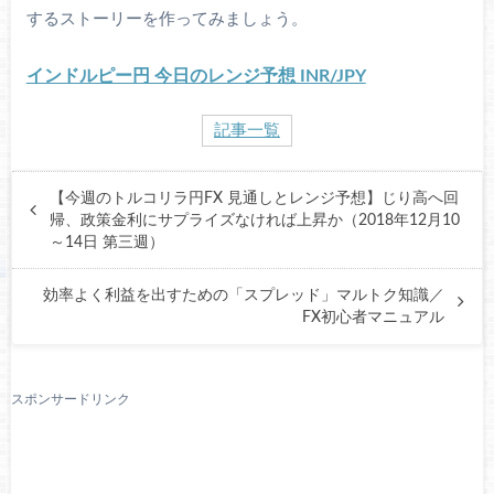
するストーリーを作ってみましょう。
インドルピー円 今日のレンジ予想 INR/JPY
記事一覧
【今週のトルコリラ円FX 見通しとレンジ予想】じり高へ回
帰、政策金利にサプライズなければ上昇か（2018年12月10
～14日 第三週）
効率よく利益を出すための「スプレッド」マルトク知識／
FX初心者マニュアル
スポンサードリンク