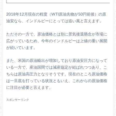
2018年12月現在の程度（WTI原油先物が50円前後）の原
油安なら、インドルピーにとっては追い風と言えます。
ただその一方で、原油価格とは別に景気後退懸念が市場に
広がっているため、今年のインドルピーは上値の重い展開
が続いています。
また、米国の原油輸出が増加しており原油安圧力になって
いる一方で、産油国間では減産協定が結ばれつつあり、こ
ちらは原油高圧力となりそうです。現在のところ原油価格
は一旦底を打っている状況ともいえ、これからの原油価格
に注目が必要と言えます。
スポンサーリンク