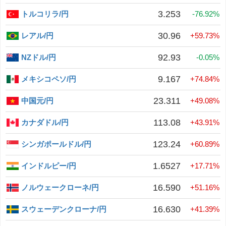
3.253
トルコリラ/円
-76.92%
30.96
レアル/円
+59.73%
92.93
NZドル/円
-0.05%
9.167
メキシコペソ/円
+74.84%
23.311
中国元/円
+49.08%
113.08
カナダドル/円
+43.91%
123.24
シンガポールドル/円
+60.89%
1.6527
インドルピー/円
+17.71%
16.590
ノルウェークローネ/円
+51.16%
16.630
スウェーデンクローナ/円
+41.39%