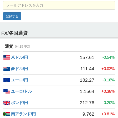
メールアドレスを入力
FX/各国通貨
通貨
04:15
更新
157.61
米ドル/円
-0.54%
111.44
豪ドル/円
+0.02%
182.27
ユーロ/円
-0.18%
1.1564
ユーロ/ドル
+0.38%
212.76
ポンド/円
-0.20%
9.762
南アランド/円
+0.81%