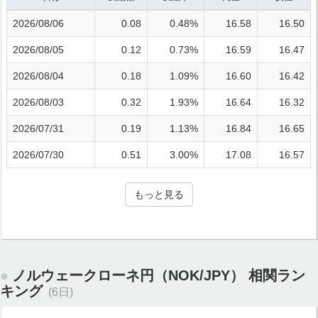
2026/08/06
0.08
0.48%
16.58
16.50
2026/08/05
0.12
0.73%
16.59
16.47
2026/08/04
0.18
1.09%
16.60
16.42
2026/08/03
0.32
1.93%
16.64
16.32
2026/07/31
0.19
1.13%
16.84
16.65
2026/07/30
0.51
3.00%
17.08
16.57
もっと見る
ノルウェークローネ円（NOK/JPY） 相関ラン
キング
(6日)