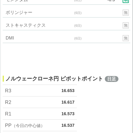
(6日)
ボリンジャー
無
(6日)
ストキャスティクス
無
(6日)
DMI
無
(6日)
ノルウェークローネ円 ピボットポイント
日足
R3
16.653
R2
16.617
R1
16.573
PP
16.537
（今日の中心値）