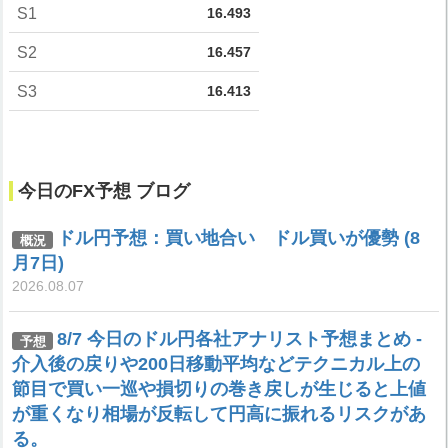
S1
16.493
S2
16.457
S3
16.413
今日のFX予想 ブログ
ドル円予想：買い地合い ドル買いが優勢 (8
概況
月7日)
2026.08.07
8/7 今日のドル円各社アナリスト予想まとめ -
予想
介入後の戻りや200日移動平均などテクニカル上の
節目で買い一巡や損切りの巻き戻しが生じると上値
が重くなり相場が反転して円高に振れるリスクがあ
る。