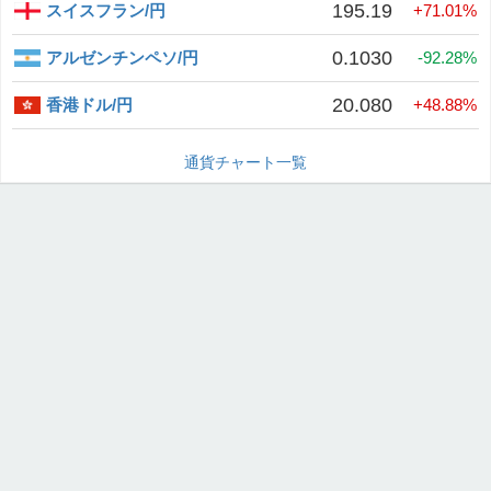
195.19
スイスフラン/円
+71.01%
0.1030
アルゼンチンペソ/円
-92.28%
20.080
香港ドル/円
+48.88%
通貨チャート一覧