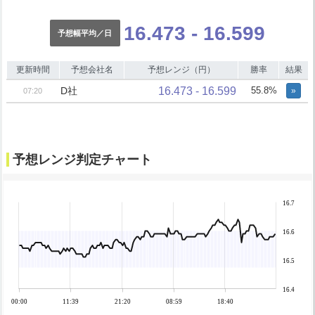
16.473 - 16.599
予想幅平均／日
更新時間
予想会社名
予想レンジ（円）
勝率
結果
16.473 - 16.599
D社
55.8%
»
07:20
予想レンジ判定チャート
16.7
16.6
16.5
16.4
00:00
11:39
21:20
08:59
18:40