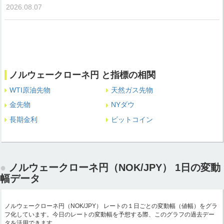
2026.08.07
ノルウェークローネ円 と指標の相関
WTI原油先物
天然ガス先物
金先物
NYダウ
長期金利
ビットコイン
ノルウェークローネ円（NOK/JPY） 1日の変動
幅データ
ノルウェークローネ円（NOK/JPY） レートの１日ごとの変動幅（値幅）をグラ
フ化しています。今日のレートの変動幅を予想する際、このグラフの過去デー
タを活用できます。