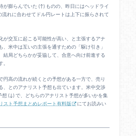
が膨らんでいた (↑) ものの、昨日にはヘッドライ
、この流れに合わせてドル円レートは上下に振らされて
化が交互に起こる可能性が高い、と主張するアナ
も、米中は互いの主張を通すための「駆け引き」
、結局どちらかが妥協して、合意へ向け前進する
す。
で円高の流れが続くとの予想がある一方で、売り
る、とのアナリスト予想も出ています。米中交渉
予想 (↓) で、どちらのアナリスト予想が多いかを集
リスト予想まとめレポート有料版
にてお読みい