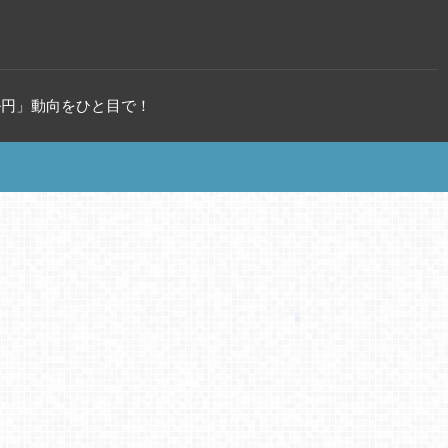
ル円」動向をひと目で！