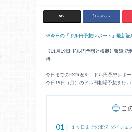
X
Facebook
※今日の「ドル円予想レポート」最新記
【11月19日 ドル円予想と根拠】報道
持
今日までのFX市況を、ドル円予想レポ
今日19日（月）のドル円相場予想を行い
こ
1
今日までの市況 ダイジェ