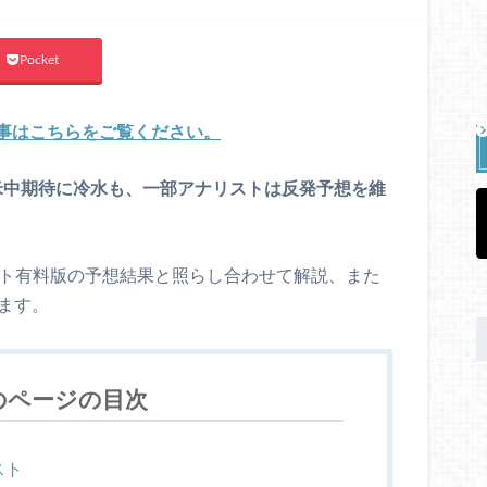
Pocket
事はこちらをご覧ください。
で米中期待に冷水も、一部アナリストは反発予想を維
ート有料版の予想結果と照らし合わせて解説、また
ます。
のページの目次
スト