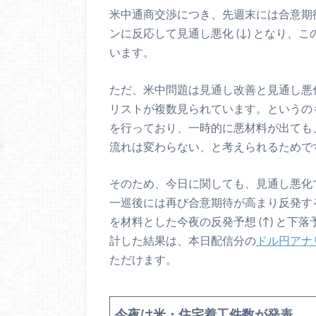
米中通商交渉につき、先週末には合意期待
ンに反応して見通し悪化 (↓) となり
います。
ただ、米中問題は見通し改善と見通し悪
リストが複数見られています。というの
を行っており、一時的に悪材料が出ても
流れは変わらない、と考えられるためで
そのため、今日に関しても、見通し悪化
一巡後には再び合意期待が高まり反発す
を材料とした今夜の反発予想 (↑) と下落
計した結果は、本日配信分の
ドル円アナ
ただけます。
今夜は米・住宅着工件数が発表