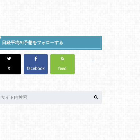
日経平均AI予想をフォローする
X
facebook
feed