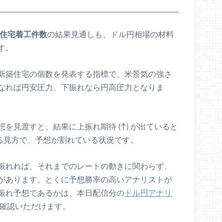
月住宅着工件数
の結果見通しも、ドル円相場の材料
す。
新築住宅の個数を発表する指標で、米景気の強さ
なれば円安圧力、下振れなら円高圧力となりま
を見渡すと、結果に上振れ期待 (↑) が出ていると
とする見方で、予想が割れている状況です。
振れれば、それまでのレートの動きに関わらず、
があります。とくに予想勝率の高いアナリストが
振れ予想であるかは、本日配信分の
ドル円アナリ
確認いただけます。