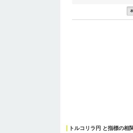
トルコリラ円 と指標の相