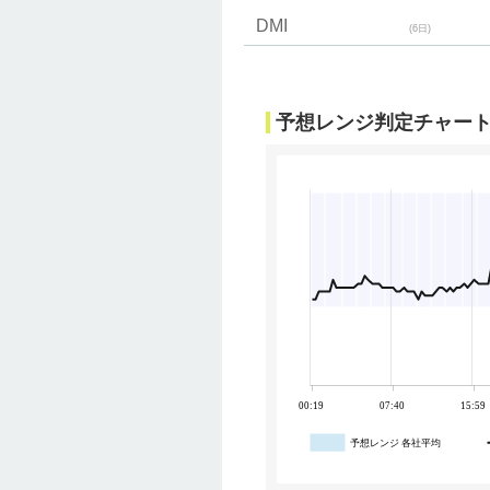
DMI
(6日)
予想レンジ判定チャー
00:19
07:40
15:59
予想レンジ 各社平均