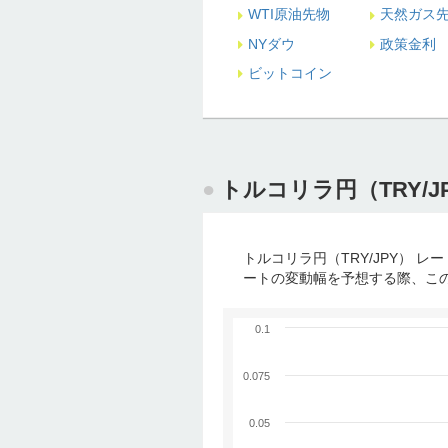
WTI原油先物
天然ガス
NYダウ
政策金利
ビットコイン
トルコリラ円（TRY/J
トルコリラ円（TRY/JPY）
ートの変動幅を予想する際、こ
0.1
0.075
0.05