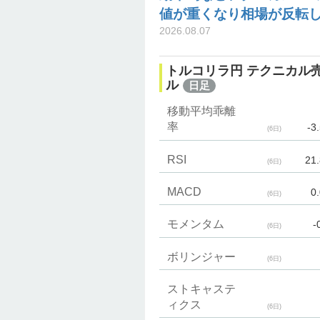
値が重くなり相場が反転
2026.08.07
トルコリラ円 テクニカル
ル
日足
移動平均乖離
率
-3
(6日)
RSI
21
(6日)
MACD
0
(6日)
モメンタム
-
(6日)
ボリンジャー
(6日)
ストキャステ
ィクス
(6日)