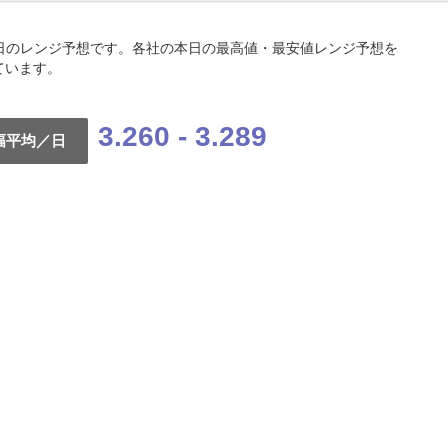
の本日のレンジ予想です。各社の本日の最高値・最安値レンジ予想を
ています。
3.260 - 3.289
幅平均／日