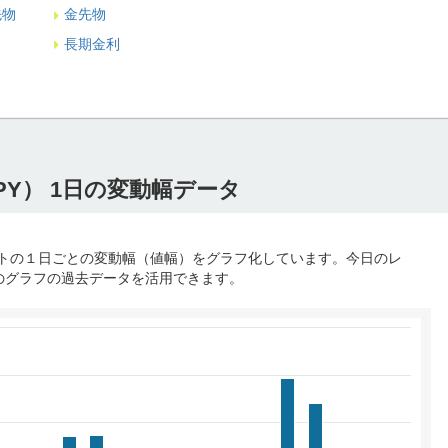
先物
金先物
長期金利
PY） 1日の変動幅データ
 レートの１日ごとの変動幅（値幅）をグラフ化しています。今日のレ
のグラフの過去データを活用できます。