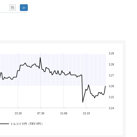
無
≫
ト
3.29
3.28
3.27
3.26
3.25
3.24
23:20
07:39
15:00
23:19
トルコリラ円（TRY/JPY）