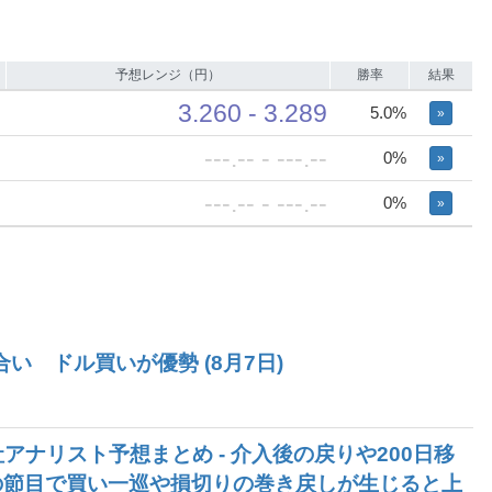
予想レンジ（円）
勝率
結果
3.260 - 3.289
5.0%
»
---.-- - ---.--
0%
»
---.-- - ---.--
0%
»
い ドル買いが優勢 (8月7日)
社アナリスト予想まとめ - 介入後の戻りや200日移
の節目で買い一巡や損切りの巻き戻しが生じると上