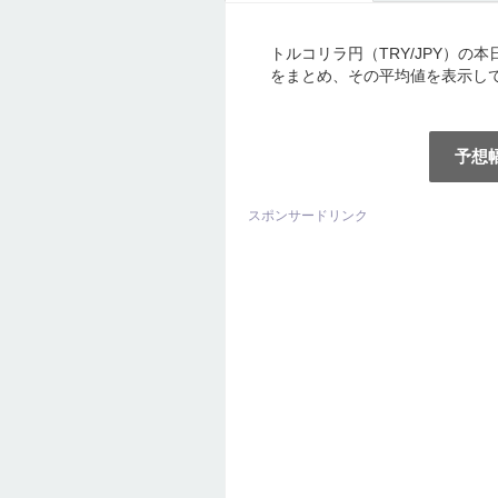
トルコリラ円（TRY/JPY）
をまとめ、その平均値を表示し
予想
スポンサードリンク