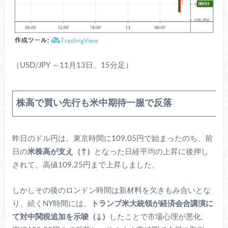
（USD/JPY ～11月13日、15分足）
株高で買い先行も米中期待一服で反落
昨日のドル円は、東京時間に109.05円で始まったのち、前
日の
米株高が支え（↑）
となった日経平均の上昇に後押し
されて、高値109.25円まで上昇しました。
しかしその後のロンドン時間は新材料を欠きもみ合いとな
り、続くNY時間には、
トランプ米大統領が経済会合講演に
て対中関税追加を示唆（↓）
したことで市場心理が悪化、