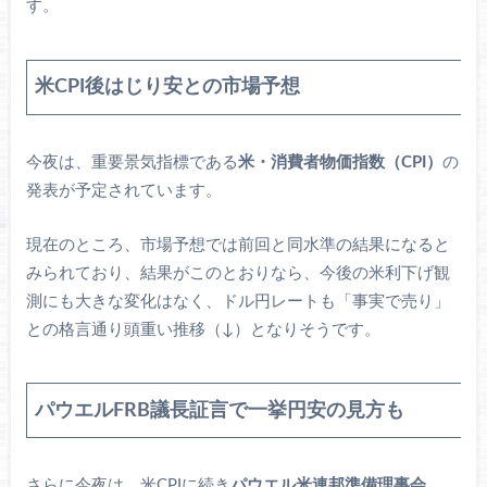
す。
米CPI後はじり安との市場予想
今夜は、重要景気指標である
米・消費者物価指数（CPI）
の
発表が予定されています。
現在のところ、市場予想では前回と同水準の結果になると
みられており、結果がこのとおりなら、今後の米利下げ観
測にも大きな変化はなく、ドル円レートも「事実で売り」
との格言通り頭重い推移（↓）となりそうです。
パウエルFRB議長証言で一挙円安の見方も
さらに今夜は、米CPIに続き
パウエル米連邦準備理事会