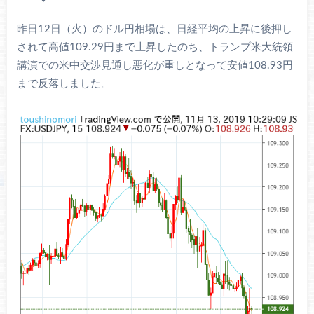
昨日12日（火）のドル円相場は、日経平均の上昇に後押し
されて高値109.29円まで上昇したのち、トランプ米大統領
講演での米中交渉見通し悪化が重しとなって安値108.93円
まで反落しました。