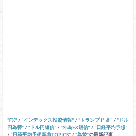
FX
/
インデックス投資情報
/
トランプ 円高
/
ドル
円為替
/
ドル円短信
/
外為FX短信
/
日経平均予想
/
日経平均予想新着TOPICS
/
為替
の最新記事