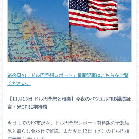
※今日の「ドル円予想レポート」最新記事はこちらをご覧
ください。
【11月13日 ドル円予想と根拠】今夜のパウエルFRB議長証
言・米CPIに期待感
今日までのFX市況を、ドル円予想レポート有料版の予想結
果と照らし合わせて解説、また今日13日（水）のドル円相