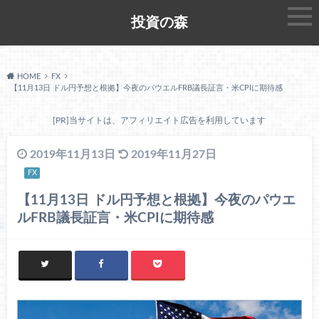
投資の森
HOME
FX
【11月13日 ドル円予想と根拠】今夜のパウエルFRB議長証言・米CPIに期待感
[PR]当サイトは、アフィリエイト広告を利用しています
2019年11月13日
2019年11月27日
FX
【11月13日 ドル円予想と根拠】今夜のパウエ
ルFRB議長証言・米CPIに期待感