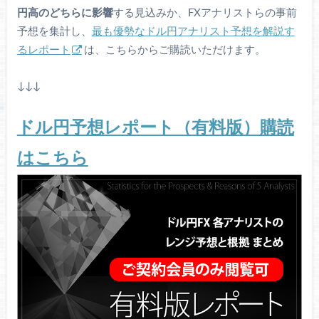
円高のどちらに影響
する見込みか、FXアナリストらの事前
予想を集計し、
最も優勢なドル円アナリスト予想を解説す
るレポート
は、こちらからご購読いただけます。
↓↓↓
ドル円予想レポート（有料版）購読
はこちら