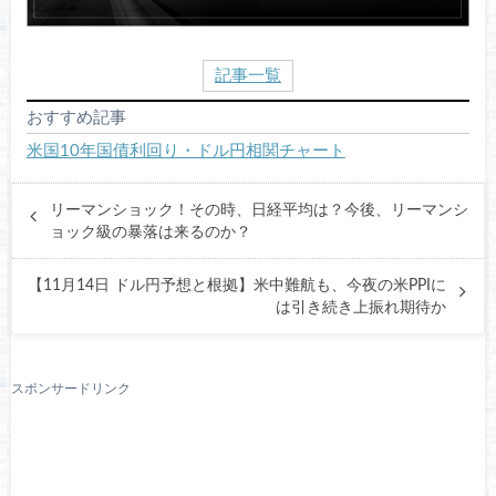
記事一覧
おすすめ記事
米国10年国債利回り・ドル円相関チャート
リーマンショック！その時、日経平均は？今後、リーマンシ
ョック級の暴落は来るのか？
【11月14日 ドル円予想と根拠】米中難航も、今夜の米PPIに
は引き続き上振れ期待か
スポンサードリンク