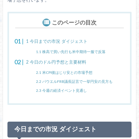
場予想を行います。
このページの目次
1
今日までの市況 ダイジェスト
1.1
株高で買い先行も米中期待一服で反落
2
今日のドル円予想と主要材料
2.1
米CPI後はじり安との市場予想
2.2
パウエルFRB議長証言で一挙円安の見方も
2.3
今週の経済イベント見通し
今日までの市況 ダイジェスト