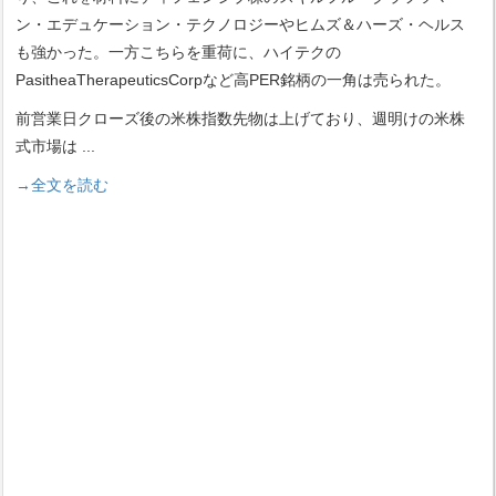
ン・エデュケーション・テクノロジーやヒムズ＆ハーズ・ヘルス
も強かった。一方こちらを重荷に、ハイテクの
PasitheaTherapeuticsCorpなど高PER銘柄の一角は売られた。
前営業日クローズ後の米株指数先物は上げており、週明けの米株
式市場は
...
→全文を読む