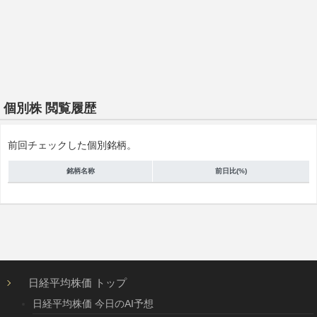
個別株 閲覧履歴
前回チェックした個別銘柄。
銘柄名称
前日比(%)
日経平均株価 トップ
日経平均株価 今日のAI予想