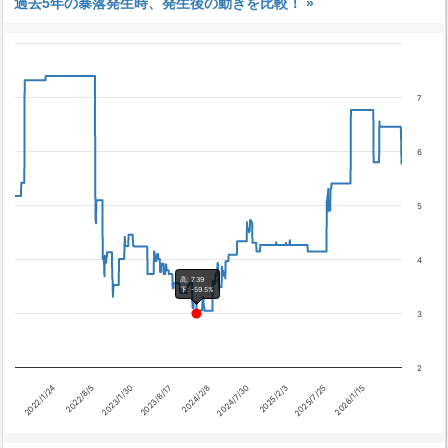
過去5年の暴落発生時、発生後の動きを比較！ »
7
6
5
4
高: 7.39
下: -59.5%
3
2
2023/1/30
2025/7/25
2022/8/5
2025/2/3
2022/1/24
2024/7/30
2024/2/8
2023/8/17
2026/1/15