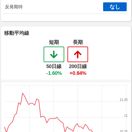
なし
反発期待
移動平均線
短期
長期
50日線
200日線
-1.60%
+0.84%
11.25
11
10.75