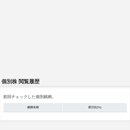
個別株 閲覧履歴
前回チェックした個別銘柄。
銘柄名称
前日比(%)