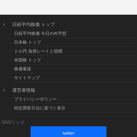
日経平均株価 トップ
日経平均株価 今日のAI予想
日本株 トップ
ドル円 為替レートと指標
米国株 トップ
株価暴落
サイトマップ
運営者情報
プライバシーポリシー
特定商取引法に基づく表示
SNSリンク
twitter