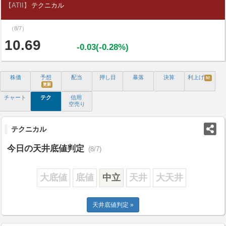
【ATII】
テクニカル
（8/7）
10.69
-0.03(-0.28%)
株価
予想
配当
押し目
暴落
決算
利上げ
N!
更新
チャート
テク
信用
空売り
テクニカル
今日の天井底値判定
(8/7)
大底値
底値
中立
天井
大天井
天井底値判定 »