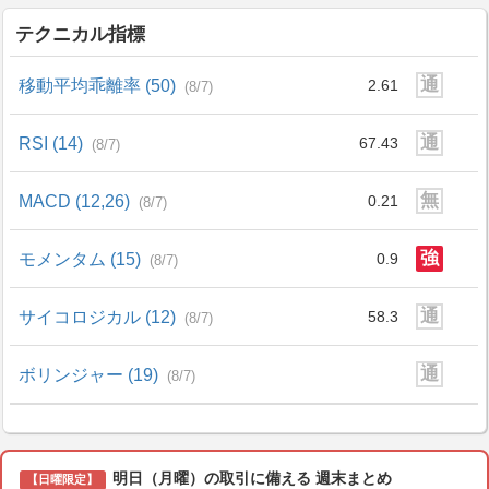
テクニカル指標
通
移動平均乖離率 (50)
2.61
(8/7)
通
RSI (14)
67.43
(8/7)
無
MACD (12,26)
0.21
(8/7)
強
モメンタム (15)
0.9
(8/7)
通
サイコロジカル (12)
58.3
(8/7)
通
ボリンジャー (19)
(8/7)
明日（月曜）の取引に備える 週末まとめ
【日曜限定】