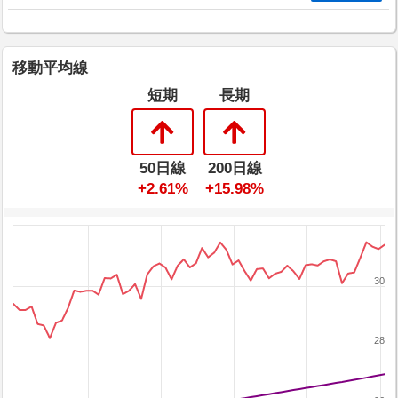
移動平均線
短期
長期
50日線
200日線
+2.61%
+15.98%
30
28