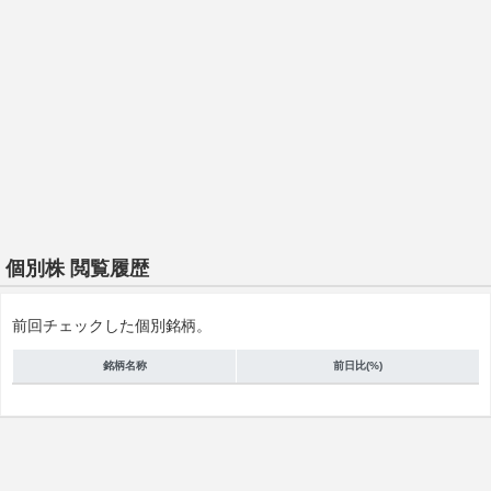
個別株 閲覧履歴
前回チェックした個別銘柄。
銘柄名称
前日比(%)