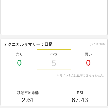
テクニカルサマリー：日足
(8/7 08:00)
売り
買い
中立
0
0
5
※モメンタムは数字に含まれません。
移動平均乖離
RSI
2.61
67.43