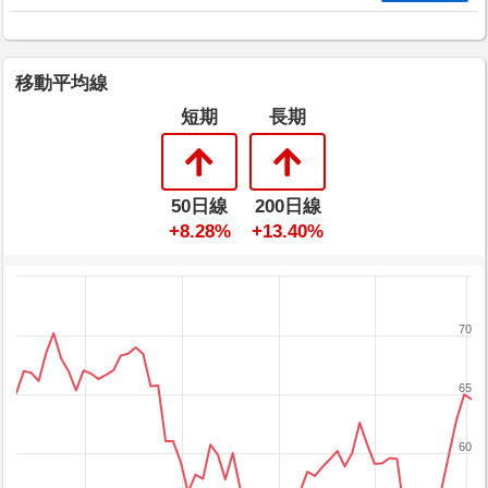
移動平均線
短期
長期
50日線
200日線
+8.28%
+13.40%
70
65
60