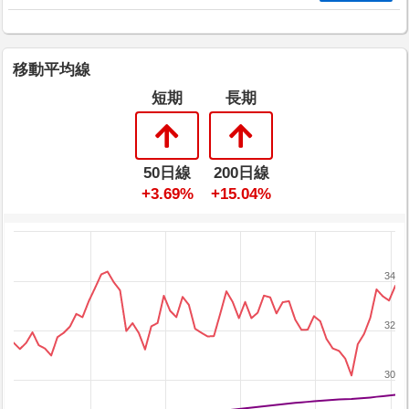
移動平均線
短期
長期
50日線
200日線
+3.69%
+15.04%
34
32
30