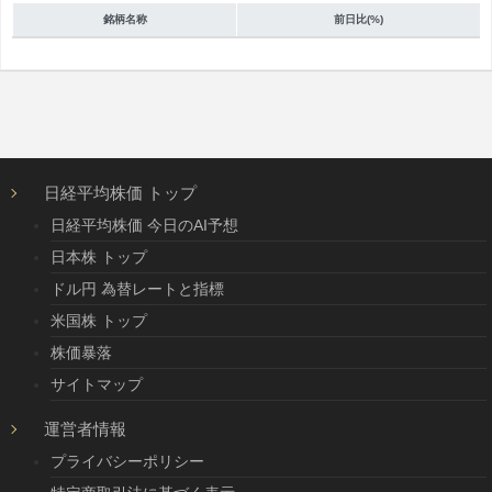
銘柄名称
前日比(%)
日経平均株価 トップ
日経平均株価 今日のAI予想
日本株 トップ
ドル円 為替レートと指標
米国株 トップ
株価暴落
サイトマップ
運営者情報
プライバシーポリシー