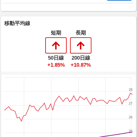
移動平均線
短期
長期
50日線
200日線
+1.85%
+10.87%
28
27
26
25