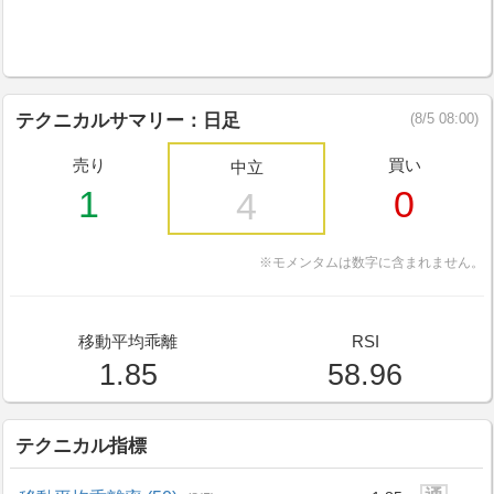
テクニカルサマリー：日足
(8/5 08:00)
売り
買い
中立
1
0
4
※モメンタムは数字に含まれません。
移動平均乖離
RSI
1.85
58.96
テクニカル指標