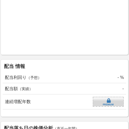
配当 情報
配当利回り
- %
（予想）
配当額
-
（実績）
連続増配年数
PREMIUM
配当落ち日の株価分析
（直近一年間）