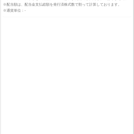
※配当額は、配当金支払総額を発行済株式数で割って計算しております。
※通貨単位：-