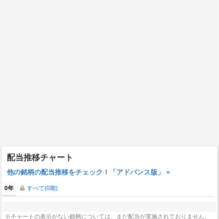
配当推移チャート
他の銘柄の配当推移をチェック！「アドバンス版」 »
0年
すべて(0期)
※チャートの表示がない銘柄については、まだ配当が実施されておりません。