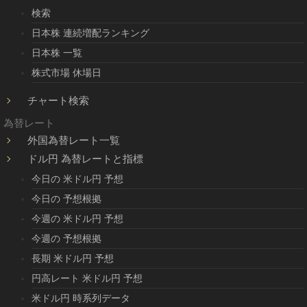
検索
日本株 連続増配ランキング
日本株 一覧
株式市場 休場日
チャート検索
為替レート
外国為替レート一覧
ドル円 為替レートと指標
今日の 米ドル円 予想
今日の 予想根拠
今週の 米ドル円 予想
今週の 予想根拠
長期 米ドル円 予想
円高レート 米ドル円 予想
米ドル円 時系列データ