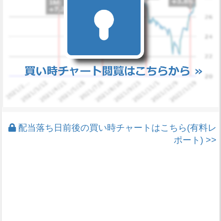
配当落ち日前後の買い時チャートはこちら(有料レ
ポート) >>