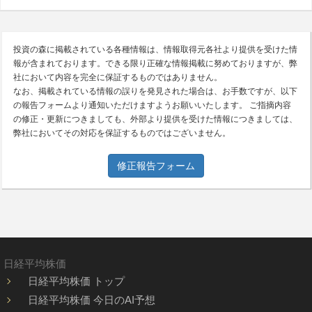
投資の森に掲載されている各種情報は、情報取得元各社より提供を受けた情
報が含まれております。できる限り正確な情報掲載に努めておりますが、弊
社において内容を完全に保証するものではありません。
なお、掲載されている情報の誤りを発見された場合は、お手数ですが、以下
の報告フォームより通知いただけますようお願いいたします。 ご指摘内容
の修正・更新につきましても、外部より提供を受けた情報につきましては、
弊社においてその対応を保証するものではございません。
修正報告フォーム
日経平均株価
日経平均株価 トップ
日経平均株価 今日のAI予想