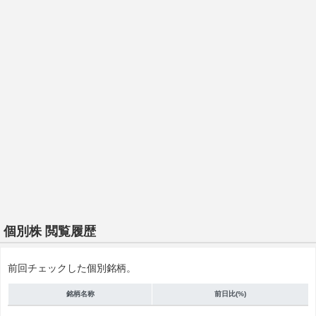
個別株 閲覧履歴
前回チェックした個別銘柄。
銘柄名称
前日比(%)