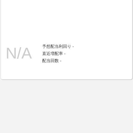
予想配当利回り -
直近増配率 -
配当回数 -