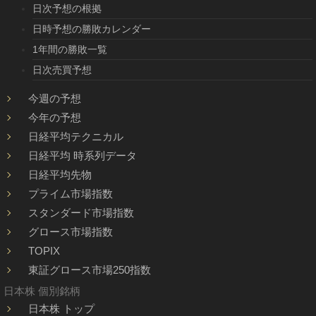
日次予想の根拠
日時予想の勝敗カレンダー
1年間の勝敗一覧
日次売買予想
今週の予想
今年の予想
日経平均テクニカル
日経平均 時系列データ
日経平均先物
プライム市場指数
スタンダード市場指数
グロース市場指数
TOPIX
東証グロース市場250指数
日本株 個別銘柄
日本株 トップ