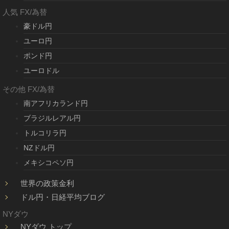
人気 FX/為替
豪ドル円
ユーロ円
ポンド円
ユーロドル
その他 FX/為替
南アフリカランド円
ブラジルレアル円
トルコリラ円
NZドル円
メキシコペソ円
世界の政策金利
ドル円・日経平均ブログ
NYダウ
NYダウ トップ