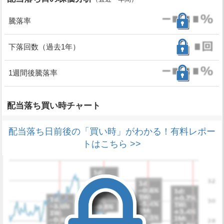
騰落率
下落回数（過去1年）
1週間後騰落率
配当落ち買い時チャート
配当落ち日前後の「買い時」がわかる！有料レポー
トはこちら >>