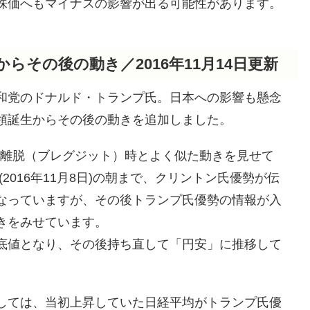
株価へもマイナスの影響が出る可能性があります。
らその後の動き／2016年11月14日更新
和党のドナルド・トランプ氏。日本への影響も懸念
領誕生からその後の動きを追加しました。
U離脱（ブレグジット）時とよく似た動きを見せて
2016年11月8日)の朝まで、クリントン氏優勢が伝
なっていますが、その後トランプ氏優勢の情報が入
きをみせています。
底値となり、その後持ち直して「円安」に推移して
しては、当初上昇していた日経平均がトランプ氏優