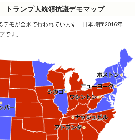
日現在 トランプ大統領抗議デモマップ
るデモが全米で行われています。日本時間2016年
ップです。