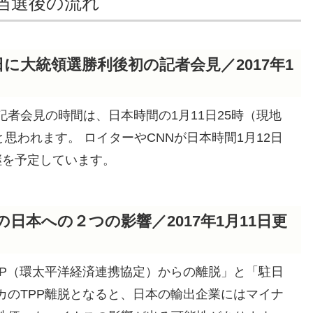
当選後の流れ
日に大統領選勝利後初の記者会見／2017年1
者会見の時間は、日本時間の1月11日25時（現地
と思われます。 ロイターやCNNが日本時間1月12日
継を予定しています。
日本への２つの影響／2017年1月11日更
PP（環太平洋経済連携協定）からの離脱」と「駐日
カのTPP離脱となると、日本の輸出企業にはマイナ