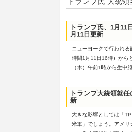
トランプ氏 大統領
トランプ氏、1月11
月11日更新
ニューヨークで行われる記
時間1月11日16時）から
（木）午前1時から生中
トランプ大統領就任の
新
大きな影響としては「T
米軍」でしょう。アメリ