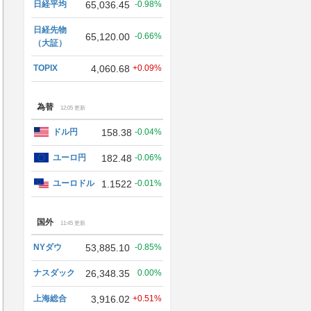
日経平均
65,036.45
-0.98%
日経先物
65,120.00
-0.66%
（大証）
TOPIX
4,060.68
+0.09%
為替
12:05 更新
ドル円
158.38
-0.04%
ユーロ円
182.48
-0.06%
ユーロドル
1.1522
-0.01%
国外
11:45 更新
NYダウ
53,885.10
-0.85%
ナスダック
26,348.35
0.00%
上海総合
3,916.02
+0.51%