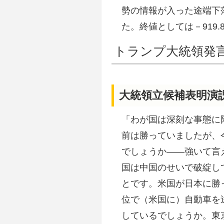
勢の情報が入った途端下落
た。終値としては－919.
トランプ大統領発
大統領立候補表明演
「わが国は深刻な事態に
前は勝っていましたが、
でしょうか――強いて言
国は中国のせいで破綻し
とです。米国が日本に勝
位で（米国に）自動車を
しているでしょうか。東