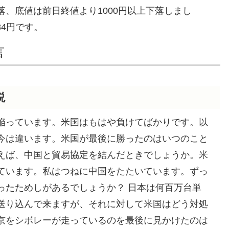
、底値は前日終値より1000円以上下落しまし
84円です。
言
説
陥っています。米国はもはや負けてばかりです。以
今は違います。米国が最後に勝ったのはいつのこと
えば、中国と貿易協定を結んだときでしょうか。米
ています。私はつねに中国をたたいています。ずっ
ったためしがあるでしょうか？ 日本は何百万台単
送り込んで来ますが、それに対して米国はどう対処
京をシボレーが走っているのを最後に見かけたのは