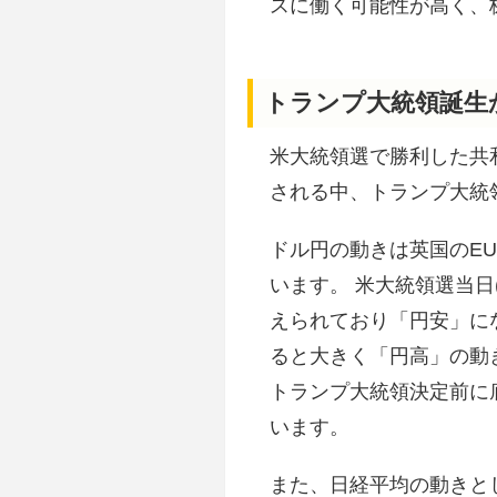
スに働く可能性が高く、
トランプ大統領誕生か
米大統領選で勝利した共
される中、トランプ大統
ドル円の動きは英国のE
います。 米大統領選当日(
えられており「円安」に
ると大きく「円高」の動
トランプ大統領決定前に
います。
また、日経平均の動きと