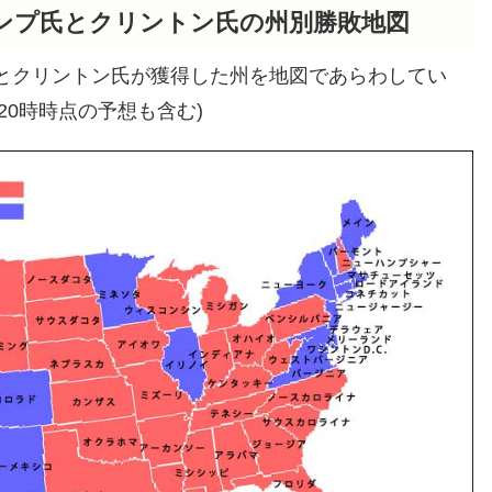
ンプ氏とクリントン氏の州別勝敗地図
とクリントン氏が獲得した州を地図であらわしてい
日20時時点の予想も含む)