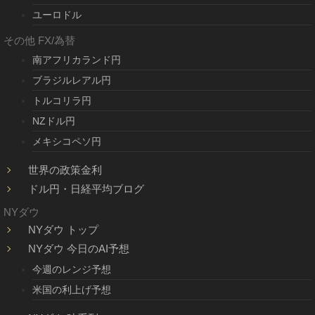
ユーロドル
その他 FX/為替
南アフリカランド円
ブラジルレアル円
トルコリラ円
NZドル円
メキシコペソ円
世界の政策金利
ドル円・日経平均ブログ
NYダウ
NYダウ トップ
NYダウ 今日のAI予想
今週のレンジ予想
米国の利上げ予想