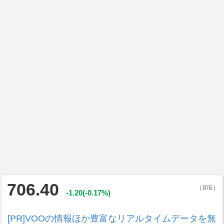
706.40
（8/6）
-1.20(-0.17%)
[PR]VOOの情報ほか豊富なリアルタイムデータを無