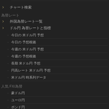
チャート検索
為替レート
外国為替レート一覧
ドル円 為替レートと指標
今日の 米ドル円 予想
今日の 予想根拠
今週の 米ドル円 予想
今週の 予想根拠
長期 米ドル円 予想
円高レート 米ドル円 予想
米ドル円 時系列データ
人気 FX/為替
豪ドル円
ユーロ円
ポンド円