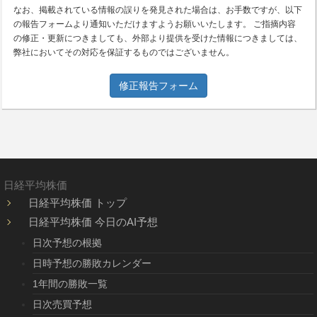
なお、掲載されている情報の誤りを発見された場合は、お手数ですが、以下
の報告フォームより通知いただけますようお願いいたします。 ご指摘内容
の修正・更新につきましても、外部より提供を受けた情報につきましては、
弊社においてその対応を保証するものではございません。
修正報告フォーム
日経平均株価
日経平均株価 トップ
日経平均株価 今日のAI予想
日次予想の根拠
日時予想の勝敗カレンダー
1年間の勝敗一覧
日次売買予想