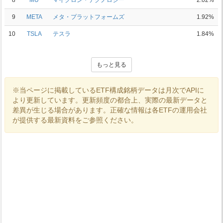
8
MU
マイクロン・テクノロジー
2.02%
9
META
メタ・プラットフォームズ
1.92%
10
TSLA
テスラ
1.84%
もっと見る
※当ページに掲載しているETF構成銘柄データは月次でAPIに
より更新しています。更新頻度の都合上、実際の最新データと
差異が生じる場合があります。正確な情報は各ETFの運用会社
が提供する最新資料をご参照ください。