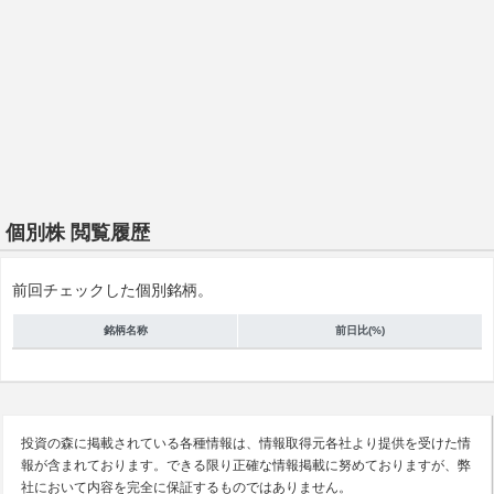
個別株 閲覧履歴
前回チェックした個別銘柄。
銘柄名称
前日比(%)
投資の森に掲載されている各種情報は、情報取得元各社より提供を受けた情
報が含まれております。できる限り正確な情報掲載に努めておりますが、弊
社において内容を完全に保証するものではありません。