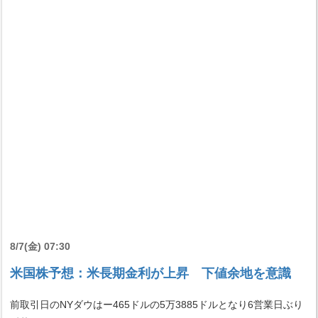
8/7(金) 07:30
米国株予想：米長期金利が上昇 下値余地を意識
前取引日のNYダウはー465ドルの5万3885ドルとなり6営業日ぶり