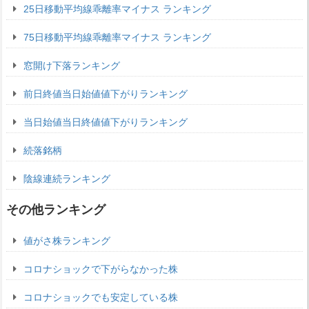
25日移動平均線乖離率マイナス ランキング
75日移動平均線乖離率マイナス ランキング
窓開け下落ランキング
前日終値当日始値値下がりランキング
当日始値当日終値値下がりランキング
続落銘柄
陰線連続ランキング
その他ランキング
値がさ株ランキング
コロナショックで下がらなかった株
コロナショックでも安定している株