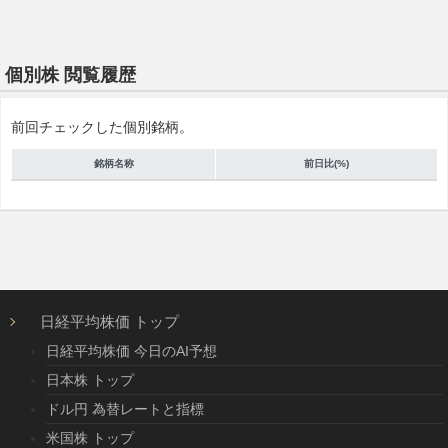
個別株 閲覧履歴
前回チェックした個別銘柄。
銘柄名称
前日比(%)
日経平均株価 トップ
日経平均株価 今日のAI予想
日本株 トップ
ドル円 為替レートと指標
米国株 トップ