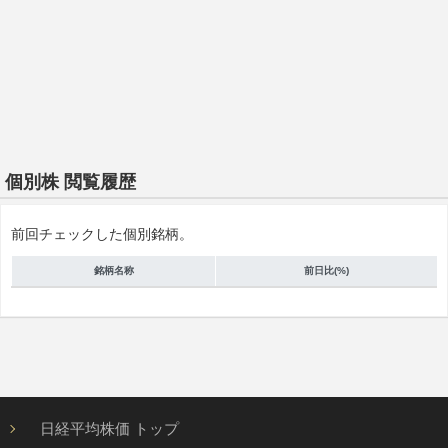
個別株 閲覧履歴
前回チェックした個別銘柄。
銘柄名称
前日比(%)
日経平均株価 トップ