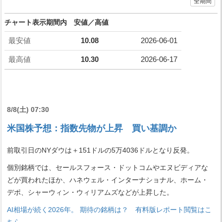
全期間
チャート表示期間内 安値／高値
最安値
10.08
2026-06-01
最高値
10.30
2026-06-17
8/8(土) 07:30
米国株予想：指数先物が上昇 買い基調か
前取引日のNYダウは＋151ドルの5万4036ドルとなり反発。
個別銘柄では、セールスフォース・ドットコムやエヌビディアな
どが買われたほか、ハネウェル・インターナショナル、ホーム・
デポ、シャーウィン・ウィリアムズなどが上昇した。
AI相場が続く2026年。 期待の銘柄は？ 有料版レポート閲覧はこ
ちら