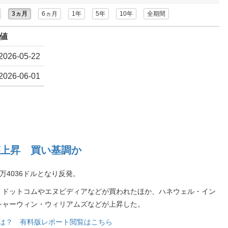
3ヵ月
6ヵ月
1年
5年
10年
全期間
値
2026-05-22
2026-06-01
上昇 買い基調か
万4036ドルとなり反発。
・ドットコムやエヌビディアなどが買われたほか、ハネウェル・イン
シャーウィン・ウィリアムズなどが上昇した。
銘柄は？ 有料版レポート閲覧はこちら