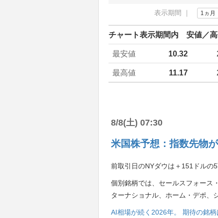
表示期間 ｜
1ヵ月
チャート表示期間内 安値／高
最安値
10.32
最高値
11.17
8/8(土) 07:30
米国株予想：指数先物が
前取引日のNYダウは＋151ドルの5
個別銘柄では、セールスフォース
ターナショナル、ホーム・デポ、
AI相場が続く2026年。 期待の