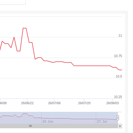
11
10.75
10.5
10.25
06/08
26/06/22
26/07/06
26/07/20
26/08/03
29. Jun
27. Jul