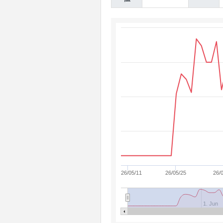
26/05/11
26/05/25
26/
1. Jun