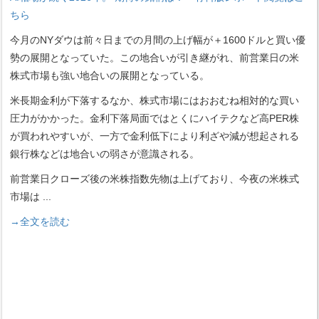
ちら
今月のNYダウは前々日までの月間の上げ幅が＋1600ドルと買い優
勢の展開となっていた。この地合いが引き継がれ、前営業日の米
株式市場も強い地合いの展開となっている。
米長期金利が下落するなか、株式市場にはおおむね相対的な買い
圧力がかかった。金利下落局面ではとくにハイテクなど高PER株
が買われやすいが、一方で金利低下により利ざや減が想起される
銀行株などは地合いの弱さが意識される。
前営業日クローズ後の米株指数先物は上げており、今夜の米株式
市場は
...
→全文を読む