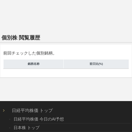
個別株 閲覧履歴
前回チェックした個別銘柄。
銘柄名称
前日比(%)
日経平均株価 トップ
日経平均株価 今日のAI予想
日本株 トップ