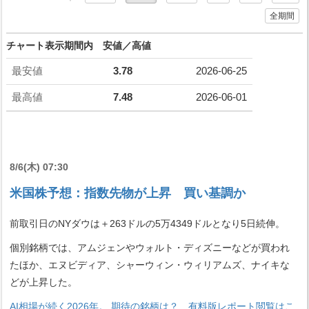
全期間
チャート表示期間内 安値／高値
最安値
3.78
2026-06-25
最高値
7.48
2026-06-01
8/6(木) 07:30
米国株予想：指数先物が上昇 買い基調か
前取引日のNYダウは＋263ドルの5万4349ドルとなり5日続伸。
個別銘柄では、アムジェンやウォルト・ディズニーなどが買われ
たほか、エヌビディア、シャーウィン・ウィリアムズ、ナイキな
どが上昇した。
AI相場が続く2026年。 期待の銘柄は？ 有料版レポート閲覧はこ