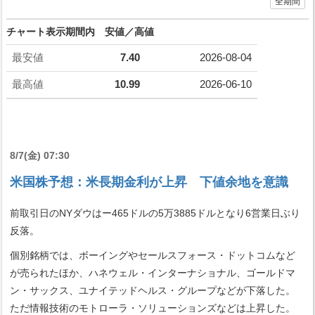
全期間
チャート表示期間内 安値／高値
最安値
7.40
2026-08-04
最高値
10.99
2026-06-10
8/7(金) 07:30
米国株予想：米長期金利が上昇 下値余地を意識
前取引日のNYダウはー465ドルの5万3885ドルとなり6営業日ぶり
反落。
個別銘柄では、ボーイングやセールスフォース・ドットコムなど
が売られたほか、ハネウェル・インターナショナル、ゴールドマ
ン・サックス、ユナイテッドヘルス・グループなどが下落した。
ただ情報技術のモトローラ・ソリューションズなどは上昇した。