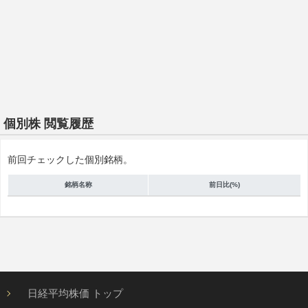
個別株 閲覧履歴
前回チェックした個別銘柄。
銘柄名称
前日比(%)
日経平均株価 トップ